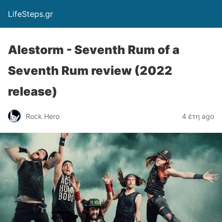
LifeSteps.gr
Alestorm - Seventh Rum of a
Seventh Rum review (2022
release)
Rock Hero
4 έτη ago