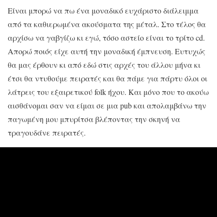
Είναι μπορώ να πω ένα μοναδικό ευχάριστο διάλειμμα
από τα καθιερωμένα ακούσματα της μέταλ. Στο τέλος θα
αρχίσω να γαβγίζω κι εγώ, τόσο αστείο είναι το τρίτο cd.
Απορώ ποιός είχε αυτή την μοναδική έμπνευση. Ευτυχώς
θα μας έρθουν κι από εδώ στις αρχές του άλλου μήνα κι
έτσι θα ντυθούμε πειρατές και θα πάμε για πάρτυ όλοι οι
λάτρεις του εξαιρετικού folk ήχου. Και μόνο που το ακούω
αισθάνομαι σαν να είμαι σε μια pub και απολαμβάνω την
παγωμένη μου μπυρίτσα βλέποντας την σκηνή να
τραγουδάνε πειρατές.