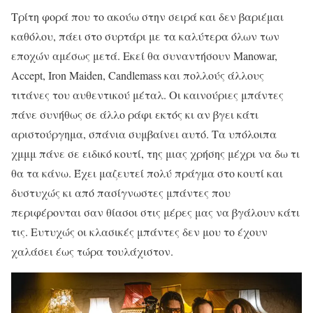
Τρίτη φορά που το ακούω στην σειρά και δεν βαριέμαι
καθόλου, πάει στο συρτάρι με τα καλύτερα όλων των
εποχών αμέσως μετά. Εκεί θα συναντήσουν Manowar,
Accept, Iron Maiden, Candlemass και πολλούς άλλους
τιτάνες του αυθεντικού μέταλ. Οι καινούριες μπάντες
πάνε συνήθως σε άλλο ράφι εκτός κι αν βγει κάτι
αριστούργημα, σπάνια συμβαίνει αυτό. Τα υπόλοιπα
χμμμ πάνε σε ειδικό κουτί, της μιας χρήσης μέχρι να δω τι
θα τα κάνω. Έχει μαζευτεί πολύ πράγμα στο κουτί και
δυστυχώς κι από πασίγνωστες μπάντες που
περιφέρονται σαν θίασοι στις μέρες μας να βγάλουν κάτι
τις. Ευτυχώς οι κλασικές μπάντες δεν μου το έχουν
χαλάσει έως τώρα τουλάχιστον.