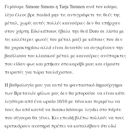
Γεμίσαμε Simone Simons η Tarja Turunen ανά τον κόσμο,
λίγο έλεος βρε παιδιά μην τις αντιγράφετε τις θεές της
μέταλ, χωρίς αυτές πολλές καινούριες δεν θα υπήρχαν
στον χάρτη. Εδώ κάποιος έβαλε την θεά Doro σε λίστα με
τις καλύτερες φωνές του μέταλ μαζί με κάποιες που δεν
θα χαρακτηρίσω αλλά είναι δυνατόν να συγκρίνουν την
βασίλισσα του κλασικού μέταλ με καινούριες ανύπαρκτες
που είδαν φως και μπήκαν στο καράβι μιας και είμαστε
πειρατές για τώρα τουλάχιστον.
Η βαθμολογία μου για αυτό το φανταστικό δημιούργημα
των Βρετανών φίλων μας δεν θα μπορούσε να είναι κάτι
λιγότερο από ένα ωραίο 10/10 με τόνο και περιμένω να
τους δω από κοντά να διασκεδάσουμε λιγάκι στο πάρτυ
που σίγουρα θα γίνει. Κει επειδή βλέπω πολλούς να τους
κριτικάρουν αυστηρά πρέπει να καταλάβουν ότι εδώ