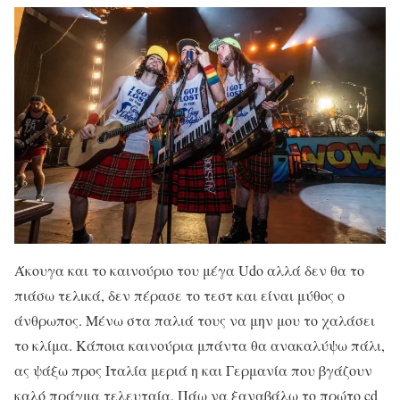
Άκουγα και το καινούριο του μέγα Udo αλλά δεν θα το
πιάσω τελικά, δεν πέρασε το τεστ και είναι μύθος ο
άνθρωπος. Μένω στα παλιά τους να μην μου το χαλάσει
το κλίμα. Κάποια καινούρια μπάντα θα ανακαλύψω πάλι,
ας ψάξω προς Ιταλία μεριά η και Γερμανία που βγάζουν
καλό πράγμα τελευταία. Πάω να ξαναβάλω το πρώτο cd