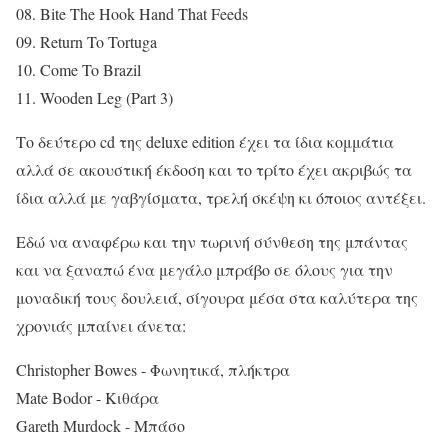
08. Bite The Hook Hand That Feeds
09. Return To Tortuga
10. Come To Brazil
11. Wooden Leg (Part 3)
Το δεύτερο cd της deluxe edition έχει τα ίδια κομμάτια
αλλά σε ακουστική έκδοση και το τρίτο έχει ακριβώς τα
ίδια αλλά με γαβγίσματα, τρελή σκέψη κι όποιος αντέξει.
Εδώ να αναφέρω και την τωρινή σύνθεση της μπάντας
και να ξαναπώ ένα μεγάλο μπράβο σε όλους για την
μοναδική τους δουλειά, σίγουρα μέσα στα καλύτερα της
χρονιάς μπαίνει άνετα:
Christopher Bowes - Φωνητικά, πλήκτρα
Mate Bodor - Κιθάρα
Gareth Murdock - Μπάσο