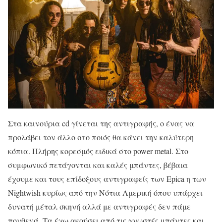
Στα καινούρια cd γίνεται της αντιγραφής, ο ένας να
προλάβει τον άλλο στο ποιός θα κάνει την καλύτερη
κόπια. Πλήρης κορεσμός ειδικά στο power metal. Στο
συμφωνικό πετάγονται και καλές μπάντες, βέβαια
έχουμε και τους επίδοξους αντιγραφείς των Epica η των
Nightwish κυρίως από την Νότια Αμερική όπου υπάρχει
δυνατή μέταλ σκηνή αλλά με αντιγραφές δεν πάμε
πουθενά. Τα έχω ακούσει από τις γνωστές μπάντες και