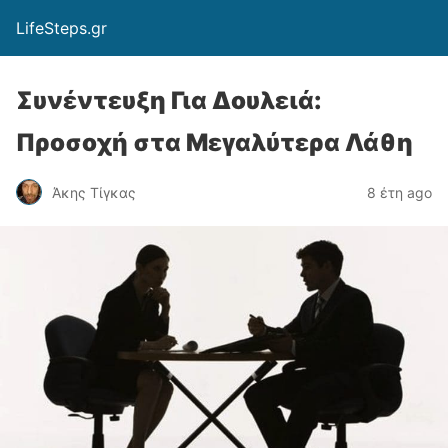
LifeSteps.gr
Συνέντευξη Για Δουλειά:
Προσοχή στα Μεγαλύτερα Λάθη
Άκης Τίγκας
8 έτη ago