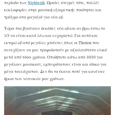
περίοδο των
Nightwish
. Ωραίες στιγμές τότε, πολλές
κυκλοφορίες στην μουσική εξαιρετικής ποιότητας και
τρέξιμο στα μαγαζιά για νέα cd.
Τώρα πια βγαίνουν δεκάδες νέα cd και αν βρω έστω το
1/3 να είναι καλά λέω και ευχαριστώ. Για αυτό και
εκτιμώ cd από μεγάλες μπάντες όπως οι Therion που
συνεχίζουν να μας τροφοδοτούν με αξιολογότατο υλικό
μετά από τόσα χρόνια. Οτιδήποτε κάτω από 10/10 για
μεγάλους μουσικούς, εμπειρότατους είναι και άδικο για
μένα τουλάχιστον. Δεν θα το έκανα ποτέ για κανέναν
ήρωα των νεανικών μου χρόνων.