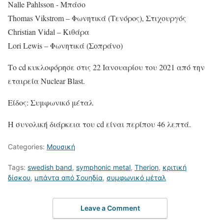
Nalle Pahlsson - Μπάσο
Thomas Vikstrom – Φωνητικά (Τενόρος), Στιχουργός
Christian Vidal – Κιθάρα
Lori Lewis – Φωνητικά (Σοπράνο)
Το cd κυκλοφόρησε στις 22 Ιανουαρίου του 2021 από την
εταιρεία Nuclear Blast.
Είδος: Συμφωνικό μέταλ
Η συνολική διάρκεια του cd είναι περίπου 46 λεπτά.
Categories:
Μουσική
Tags:
swedish band
,
symphonic metal
,
Therion
,
κριτική
δίσκου
,
μπάντα από Σουηδία
,
συμφωνικό μέταλ
Leave a Comment