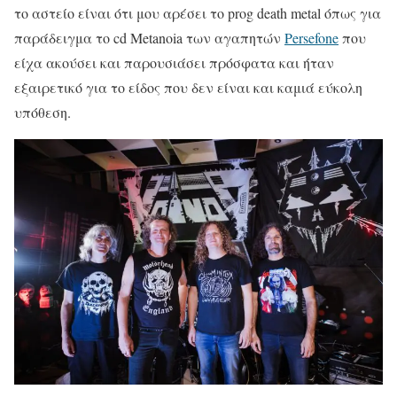
το αστείο είναι ότι μου αρέσει το prog death metal όπως για
παράδειγμα το cd Metanoia των αγαπητών
Persefone
που
είχα ακούσει και παρουσιάσει πρόσφατα και ήταν
εξαιρετικό για το είδος που δεν είναι και καμιά εύκολη
υπόθεση.