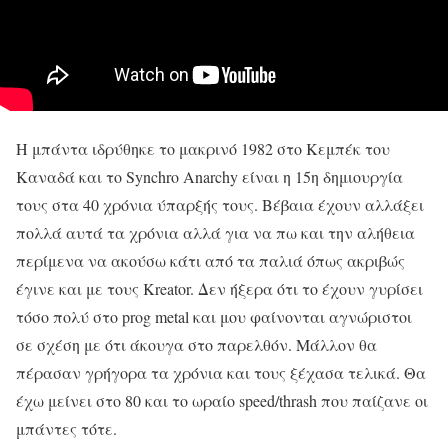
Η μπάντα ιδρύθηκε το μακρινό 1982 στο Κεμπέκ του
Καναδά και το Synchro Anarchy είναι η 15η δημιουργία
τους στα 40 χρόνια ύπαρξής τους. Βέβαια έχουν αλλάξει
πολλά αυτά τα χρόνια αλλά για να πω και την αλήθεια
περίμενα να ακούσω κάτι από τα παλιά όπως ακριβώς
έγινε και με τους Kreator. Δεν ήξερα ότι το έχουν γυρίσει
τόσο πολύ στο prog metal και μου φαίνονται αγνώριστοι
σε σχέση με ότι άκουγα στο παρελθόν. Μάλλον θα
πέρασαν γρήγορα τα χρόνια και τους ξέχασα τελικά. Θα
έχω μείνει στο 80 και το ωραίο speed/thrash που παίζανε οι
μπάντες τότε.