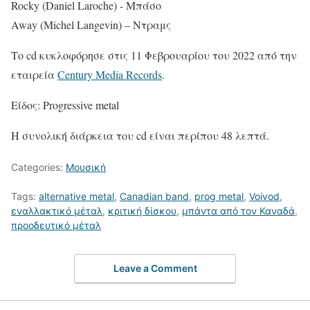
Rocky (Daniel Laroche) - Μπάσο
Away (Michel Langevin) – Ντραμς
Το cd κυκλοφόρησε στις 11 Φεβρουαρίου του 2022 από την
εταιρεία
Century Media Records
.
Είδος: Progressive metal
Η συνολική διάρκεια του cd είναι περίπου 48 λεπτά.
Categories:
Μουσική
Tags:
alternative metal
,
Canadian band
,
prog metal
,
Voivod
,
εναλλακτικό μέταλ
,
κριτική δίσκου
,
μπάντα από τον Καναδά
,
προοδευτικό μέταλ
Leave a Comment