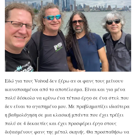
Εδώ για τους Voivod δεν ξέρω αν οι φανς τους μείνουν
ικανοποιημένοι από το αποτέλεσμα. Είναι και για μένα
πολύ δύσκολο να κρίνω ένα τέτοιο έργο σε ένα στυλ που
δεν είναι το αγαπημένο μου. Με προβληματίζει ιδιαίτερα
η βαθμολόγηση σε μια κλασική μπάντα που έχει τρέξει
πολύ σε 4 δεκαετίες και έχει προσφέρει έργο στους
διψασμένους φανς της μέταλ σκηνής. Θα προσπαθήσω να