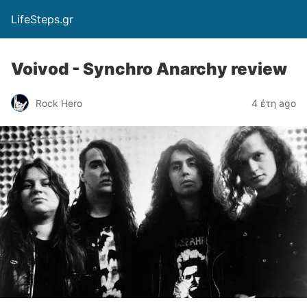
LifeSteps.gr
Voivod - Synchro Anarchy review
Rock Hero
4 έτη ago