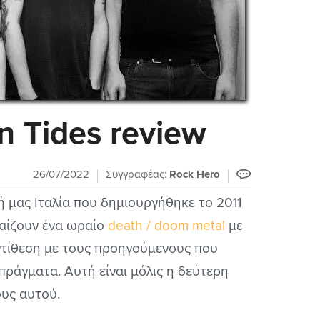
n Tides review
26/07/2022
Συγγραφέας:
Rock Hero
κή μας Ιταλία που δημιουργήθηκε το 2011
παίζουν ένα ωραίο
death / doom metal
με
ντίθεση με τους προηγούμενους που
ράγματα. Αυτή είναι μόλις η δεύτερη
ους αυτού.