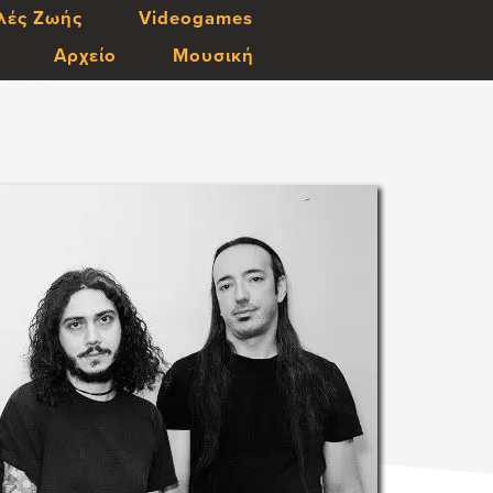
λές Ζωής
Videogames
Αρχείο
Μουσική