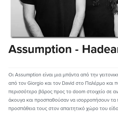
Assumption - Hadea
Οι Assumption είναι μια μπάντα από την γειτονι
από τον Giorgio και τον David στο Παλέρμο και 
περισσότερο βάρος προς το doom στοιχείο σε α
άκουγα και προσπαθούσαν να ισορροπήσουν τα π
προσπάθεια τους στον απαιτητικό χώρο του είδ