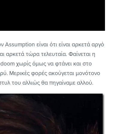
 Assumption είναι ότι είναι αρκετά αργό
και αρκετά τώρα τελευταία. Φαίνεται η
ό doom χωρίς όμως να φτάνει και στο
βαρύ. Μερικές φορές ακούγεται μονότονο
 στυλ του αλλιώς θα πηγαίναμε αλλού.