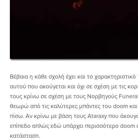
Βέβαια η κάθε σχολή έχει και το χαρακτηριστικ
αυτού που ακούγεται και όχι σε σχέση με τις κο
τους κρίνω σε σχέση με τους Νορβηγούς Funeral
θεωρώ από τις καλύτερες μπάντες του doom και
πίσω. Αν κρίνω με βάση τους Ataraxy που άκουγα
επίπεδο απλώς εδώ υπάρχει περισσότερο doom σ
κατάσταση.