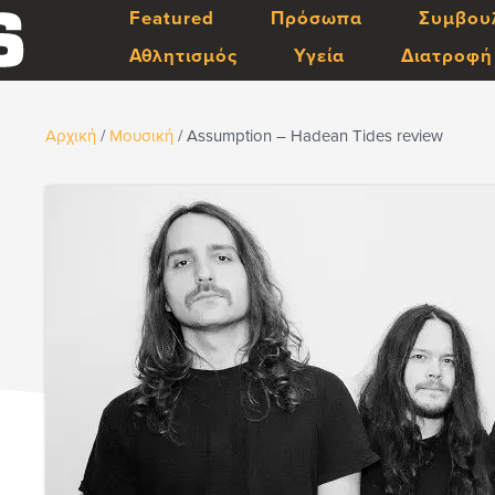
Featured
Πρόσωπα
Συμβου
Αθλητισμός
Υγεία
Διατροφή
Αρχική
/
Μουσική
/
Assumption – Hadean Tides review