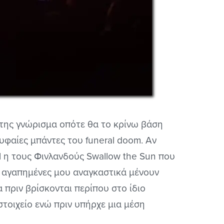
ό της γνώρισμα οπότε θα το κρίνω βάση
ρυφαίες μπάντες του funeral doom. Αν
 η τους Φινλανδούς Swallow the Sun που
 αγαπημένες μου αναγκαστικά μένουν
 πριν βρίσκονται περίπου στο ίδιο
τοιχείο ενώ πριν υπήρχε μια μέση