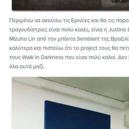
Περιμένω να ακούσω τις Ερινύες και θα τις παρο
τραγουδίστριες είναι πολύ καλές, είναι η Justin
Mizuho Lin από την μπάντα Semblant της Βραζιλί
καλύτερα και πιστεύω ότι το project τους θα πε
τους Walk in Darkness που είναι πολύ καλοί. Δε
όλα αυτά μαζί.