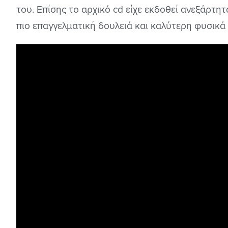
του. Επίσης το αρχικό cd είχε εκδοθεί ανεξάρτη
πιο επαγγελματική δουλειά και καλύτερη φυσικ