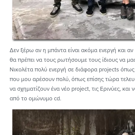
Δεν ξέρω αν η μπάντα είναι ακόμα ενεργή και αν 
θα πρέπει να τους ρωτήσουμε τους ίδιους να μα
Νικολέτα πολύ ενεργή σε διάφορα projects όπω
που μου αρέσουν πολύ, όπως επίσης τώρα τελευτ
να σχηματίζουν ένα νέο project, τις Ερινύες, κ
από το ομώνυμο cd.