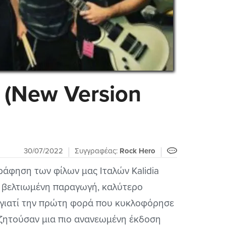
ce (New Version
30/07/2022
Συγγραφέας:
Rock Hero
γράφηση των φίλων μας Ιταλών Kalidia
ε βελτιωμένη παραγωγή, καλύτερο
, γιατί την πρώτη φορά που κυκλοφόρησε
ς ζητούσαν μια πιο ανανεωμένη έκδοση