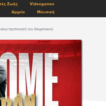
λές Ζωής
Videogames
Αρχείο
Μουσική
 νέου προπονητή του Ολυμπιακού