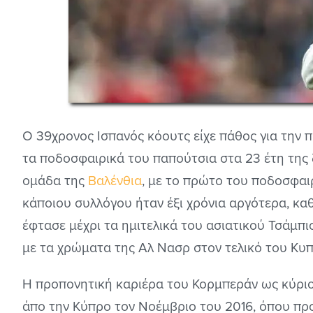
Ο 39χρονος Ισπανός κόουτς είχε πάθος για την 
τα ποδοσφαιρικά του παπούτσια στα 23 έτη της 
ομάδα της
Βαλένθια
, με το πρώτο του ποδοσφαιρ
κάποιου συλλόγου ήταν έξι χρόνια αργότερα, καθ
έφτασε μέχρι τα ημιτελικά του ασιατικού Τσάμπι
με τα χρώματα της Αλ Νασρ στον τελικό του Κυπ
Η προπονητική καριέρα του Κορμπεράν ως κύρι
άπο την Κύπρο τον Νοέμβριο του 2016, όπου πρ