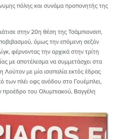
ώνυμης πόλης και συνάμα προπονητής της
μάτισε στην 20η θέση της Τσάμπιονσιπ,
υποβιβασμού, όμως την επόμενη σεζόν
ίγκ, φέρνοντας την αρχικά στην τρίτη
λίας με αποτέλεσμα να συμμετάσχει στα
τη Λούτον με μία ισοπαλία εκτός έδρας
ικό των πλέι οφς ανόδου στο Γουέμπλει,
ον προέδρο του Ολυμπιακού, Βαγγέλη