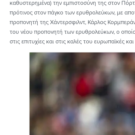
καθυστερημένα) την εμπιστοσύνη της στον Πόρτ
πρότινος στον πάγκο των ερυθρολεύκων, με αποτ
προπονητή της Χάντερσφιλντ, Κάρλος Κορμπεράν
του νέου προπονητή των ερυθρολεύκων, ο οποίο
στις επιτυχίες και στις καλές του ευρωπαϊκές και