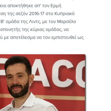
χεια αποκτήθηκε απ' τον Ερμή
ση της σεζόν 2016-17 στο Κυπριακό
Β' ομάδα της Λιντς, με τον Μαρσέλο
ροπονητής της κύριας ομάδας, να
ύ με αποτέλεσμα να τον εμπιστευθεί ως