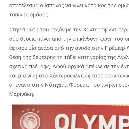
αποτέλεσμα ο Ισπανός να γίνει κάτοικος της ομ
τοπικής ομάδας.
Στην πρώτη του σεζόν με την Χάντερσφιλντ, τερ
δύο θέσεις πάνω από την επικίνδυνη ζώνη του 
έφτασε μία ανάσα από την άνοδο στην Πρέμιερ Λ
θέση της δεύτερης τη τάξει κατηγορίας της Αγγ
σχετικά πλέι οφς. Αφού αρχικά απέκλεισε την έκ
και μία νίκη στο Χάντερσφιλντ, έφτασε στον τελ
απέναντι στην Νότιγχαμ Φόρεστ, που ανήκει στ
Μαρινάκη.