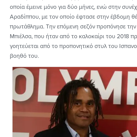
οποία έμεινε μόνο για δύο μήνες, ενώ στην συνέ
Αραδίππου, με τον οποίο έφτασε στην έβδομη θέ
πρωτάθλημα. Την επόμενη σεζόν προπόνησε την 
Μπιέλσα, που ήταν από το καλοκαίρι του 2018 π
γοητεύεται από το προπονητικό στυλ του Ισπανο
βοηθό του.