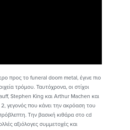
ερο προς το funeral doom metal, έγινε πιο
ιχεία τρόμου. Ταυτόχρονα, οι στίχοι
auff, Stephen King και Arthur Machen και
 2, γεγονός που κάνει την ακρόαση του
απρόβλεπτη. Την βασική κιθάρα στο cd
ολλές αξιόλογες συμμετοχές και