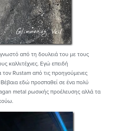
 γνωστό από τη δουλειά του με τους
ους καλλιτέχνες. Εγώ επειδή
 τον Rustam από τις προηγούμενες
ς. Βέβαια εδώ προσπαθεί σε ένα πολύ
pagan metal ρωσικής προέλευσης αλλά τα
κούω.