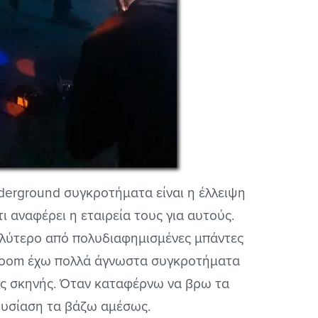
derground συγκροτήματα είναι η έλλειψη
 αναφέρει η εταιρεία τους για αυτούς.
καλύτερο από πολυδιαφημισμένες μπάντες
 /doom έχω πολλά άγνωστα συγκροτήματα
ης σκηνής. Όταν καταφέρνω να βρω τα
ρουσίαση τα βάζω αμέσως.