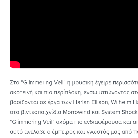
Στο "Glimmering Veil" η μουσική έγειρε περισσότ
σκοτεινή και πιο περίπλοκη, ενσωματώνοντας στο
βασίζονται σε έργα των Harlan Ellison, Wilhelm H
στα βιντεοπαιχνίδια Morrowind και System Shock
"Glimmering Veil" ακόμα πιο ενδιαφέρουσα και 
αυτό ανέλαβε ο έμπειρος και γνωστός μας από π