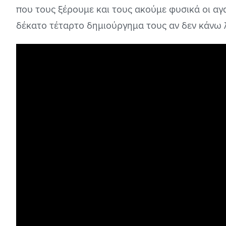
που τους ξέρουμε και τους ακούμε φυσικά οι αγα
δέκατο τέταρτο δημιούργημα τους αν δεν κάνω 