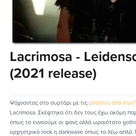
Lacrimosa - Leidens
(2021 release)
Ψάχνοντας στο συρτάρι με τις
μπάντες από την 
Lacrimosa. Σκέφτηκα ότι δεν τους έχω ακόμη παρ
όπως το εννοούμε οι φανς αλλά ωραιότατο gothi
ορχηστρικό rock η darkwave όπως το λέω απλά. 