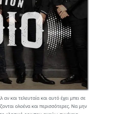
 αν και τελευταία και αυτό έχει μπει σε
ζονται ολοένα και περισσότερες. Να μην