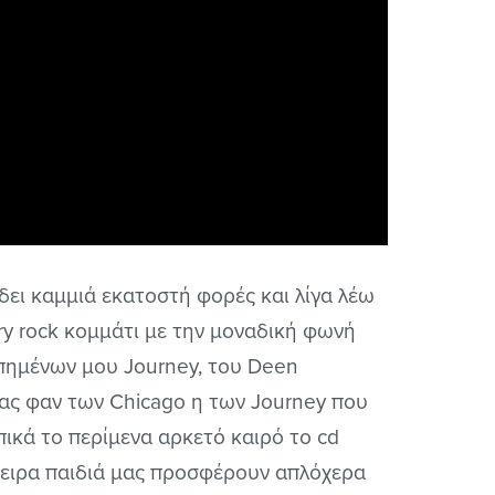
ει καμμιά εκατοστή φορές και λίγα λέω
ry rock κομμάτι με την μοναδική φωνή
πημένων μου Journey, του Deen
νας φαν των Chicago η των Journey που
ικά το περίμενα αρκετό καιρό το cd
μπειρα παιδιά μας προσφέρουν απλόχερα