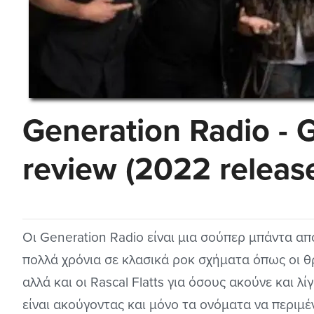
Generation Radio - 
review (2022 releas
Οι Generation Radio είναι μια σούπερ μπάντα α
πολλά χρόνια σε κλασικά ροκ σχήματα όπως οι θ
αλλά και οι Rascal Flatts για όσους ακούνε και λ
είναι ακούγοντας και μόνο τα ονόματα να περιμ