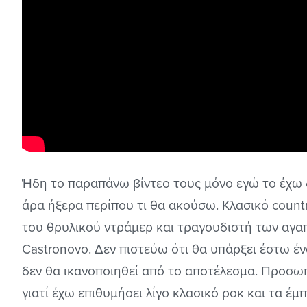
Ήδη το παραπάνω βίντεο τους μόνο εγώ το έχω δ
άρα ήξερα περίπου τι θα ακούσω. Κλασικό count
του θρυλικού ντράμερ και τραγουδιστή των αγα
Castronovo. Δεν πιστεύω ότι θα υπάρξει έστω έ
δεν θα ικανοποιηθεί από το αποτέλεσμα. Προσωπ
γιατί έχω επιθυμήσει λίγο κλασικό ροκ και τα έ