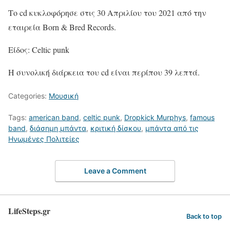
Το cd κυκλοφόρησε στις 30 Απριλίου του 2021 από την
εταιρεία Born & Bred Records.
Είδος: Celtic punk
Η συνολική διάρκεια του cd είναι περίπου 39 λεπτά.
Categories:
Μουσική
Tags:
american band
,
celtic punk
,
Dropkick Murphys
,
famous
band
,
διάσημη μπάντα
,
κριτική δίσκου
,
μπάντα από τις
Ηνωμένες Πολιτείες
Leave a Comment
LifeSteps.gr
Back to top