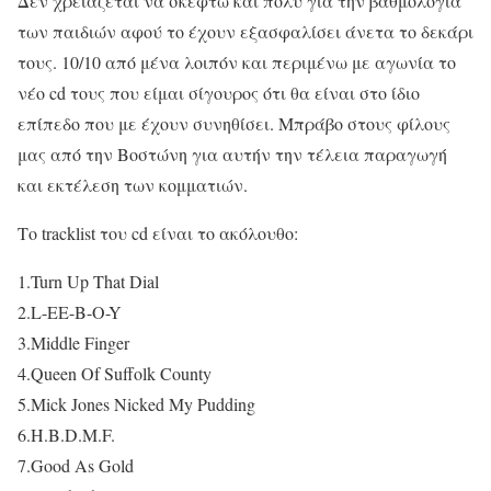
Δεν χρειάζεται να σκεφτώ και πολύ για την βαθμολογία
των παιδιών αφού το έχουν εξασφαλίσει άνετα το δεκάρι
τους. 10/10 από μένα λοιπόν και περιμένω με αγωνία το
νέο cd τους που είμαι σίγουρος ότι θα είναι στο ίδιο
επίπεδο που με έχουν συνηθίσει. Μπράβο στους φίλους
μας από την Βοστώνη για αυτήν την τέλεια παραγωγή
και εκτέλεση των κομματιών.
Το tracklist του cd είναι το ακόλουθο:
1.Turn Up That Dial
2.L-EE-B-O-Y
3.Middle Finger
4.Queen Of Suffolk County
5.Mick Jones Nicked My Pudding
6.H.B.D.M.F.
7.Good As Gold