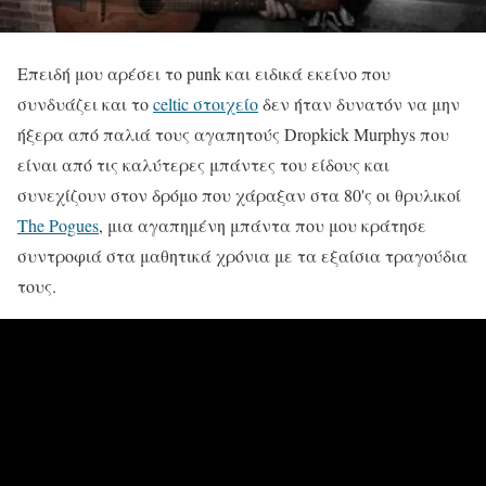
Επειδή μου αρέσει το punk και ειδικά εκείνο που
συνδυάζει και το
celtic στοιχείο
δεν ήταν δυνατόν να μην
ήξερα από παλιά τους αγαπητούς Dropkick Murphys που
είναι από τις καλύτερες μπάντες του είδους και
συνεχίζουν στον δρόμο που χάραξαν στα 80'ς οι θρυλικοί
The Pogues
, μια αγαπημένη μπάντα που μου κράτησε
συντροφιά στα μαθητικά χρόνια με τα εξαίσια τραγούδια
τους.