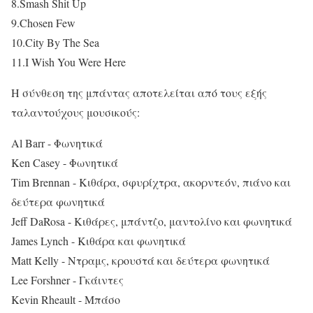
8.Smash Shit Up
9.Chosen Few
10.City By The Sea
11.I Wish You Were Here
Η σύνθεση της μπάντας αποτελείται από τους εξής
ταλαντούχους μουσικούς:
Al Barr - Φωνητικά
Ken Casey - Φωνητικά
Tim Brennan - Κιθάρα, σφυρίχτρα, ακορντεόν, πιάνο και
δεύτερα φωνητικά
Jeff DaRosa - Κιθάρες, μπάντζο, μαντολίνο και φωνητικά
James Lynch - Κιθάρα και φωνητικά
Matt Kelly - Ντραμς, κρουστά και δεύτερα φωνητικά
Lee Forshner - Γκάιντες
Kevin Rheault - Μπάσο