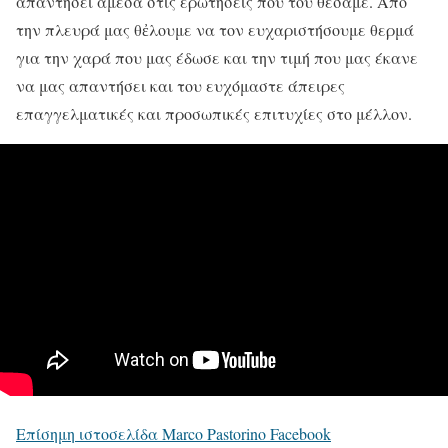
απαντήσει άμεσα στις ερωτήσεις που του θέσαμε. Από
την πλευρά μας θἐλουμε να τον ευχαριστήσουμε θερμά
για την χαρά που μας έδωσε και την τιμή που μας έκανε
να μας απαντήσει και του ευχόμαστε άπειρες
επαγγελματικές και προσωπικές επιτυχίες στο μέλλον.
Επίσημη ιστοσελίδα Marco Pastorino Facebook