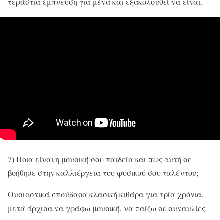
τεράστια έμπνευση για μένα και εξακολουθεί να είναι.
7) Ποια είναι η μουσική σου παιδεία και πως αυτή σε
βοήθησε στην καλλιέργεια του φυσικού σου ταλέντου;
Ουσιαστικά σπούδασα κλασική κιθάρα για τρία χρόνια,
μετά άρχισα να γράφω μουσική, να παίζω σε συναυλίες