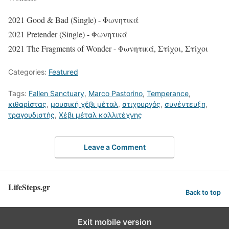
2021 Good & Bad (Single) - Φωνητικά
2021 Pretender (Single) - Φωνητικά
2021 The Fragments of Wonder - Φωνητικά, Στίχοι, Στίχοι
Categories:
Featured
Tags:
Fallen Sanctuary
,
Marco Pastorino
,
Temperance
,
κιθαρίστας
,
μουσική χέβι μέταλ
,
στιχουργός
,
συνέντευξη
,
τραγουδιστής
,
Χέβι μέταλ καλλιτέχνης
Leave a Comment
LifeSteps.gr
Back to top
Exit mobile version