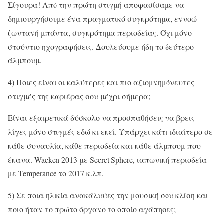
Σίγουρα! Από την πρώτη στιγμή αποφασίσαμε να
δημιουργήσουμε ένα πραγματικό συγκρότημα, εννοώ
ζωντανή μπάντα, συγκρότημα περιοδείας. Όχι μόνο
στούντιο ηχογραφήσεις. Δουλεύουμε ήδη το δεύτερο
άλμπουμ.
4) Ποιες είναι οι καλύτερες και πιο αξιομνημόνευτες
στιγμές της καριέρας σου μέχρι σήμερα;
Είναι εξαιρετικά δύσκολο να προσπαθήσεις να βρεις
λίγες μόνο στιγμές εδώ κι εκεί. Υπάρχει κάτι ιδιαίτερο σε
κάθε συναυλία, κάθε περιοδεία και κάθε άλμπουμ που
έκανα. Wacken 2013 με Secret Sphere, ιαπωνική περιοδεία
με Temperance το 2017 κ.λπ.
5) Σε ποια ηλικία ανακάλυψες την μουσική σου κλίση και
ποιο ήταν το πρώτο όργανο το οποίο αγάπησες;