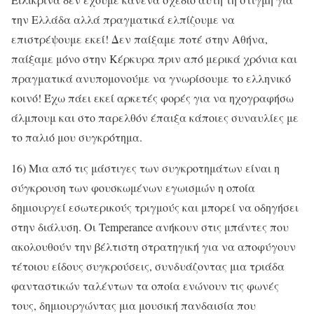
την Ελλάδα αλλά πραγματικά ελπίζουμε να
επιστρέψουμε εκεί! Δεν παίξαμε ποτέ στην Αθήνα,
παίξαμε μόνο στην Κέρκυρα πριν από μερικά χρόνια και
πραγματικά ανυπομονούμε να γνωρίσουμε το ελληνικό
κοινό! Έχω πάει εκεί αρκετές φορές για να ηχογραφήσω
άλμπουμ και στο παρελθόν έπαιξα κάποιες συναυλίες με
το παλιό μου συγκρότημα.
16) Μια από τις μάστιγες των συγκροτημάτων είναι η
σύγκρουση των φουσκωμένων εγωισμών η οποία
δημιουργεί εσωτερικούς τριγμούς και μπορεί να οδηγήσει
στην διάλυση. Οι Temperance ανήκουν στις μπάντες που
ακολουθούν την βέλτιστη στρατηγική για να αποφύγουν
τέτοιου είδους συγκρούσεις, συνδυάζοντας μια τριάδα
φανταστικών ταλέντων τα οποία ενώνουν τις φωνές
τους, δημιουργώντας μια μουσική πανδαισία που