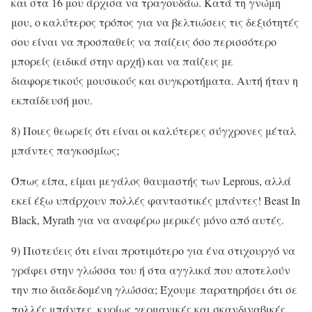
και στα 16 μου άρχισα να τραγουδάω. Κατά τη γνώμη
μου, ο καλύτερος τρόπος για να βελτιώσεις τις δεξιότητές
σου είναι να προσπαθείς να παίζεις όσο περισσότερο
μπορείς (ειδικά στην αρχή) και να παίζεις με
διαφορετικούς μουσικούς και συγκροτήματα. Αυτή ήταν η
εκπαίδευσή μου.
8) Ποιες θεωρείς ότι είναι οι καλύτερες σύγχρονες μέταλ
μπάντες παγκοσμίως;
Όπως είπα, είμαι μεγάλος θαυμαστής των Leprous, αλλά
εκεί έξω υπάρχουν πολλές φανταστικές μπάντες! Beast In
Black, Myrath για να αναφέρω μερικές μόνο από αυτές.
9) Πιστεύεις ότι είναι προτιμότερο για ένα στιχουργό να
γράφει στην γλώσσα του ή στα αγγλικά που αποτελούν
την πιο διαδεδομένη γλώσσα; Έχουμε παρατηρήσει ότι σε
πολλές μπάντες, κυρίως γερμανικές και σκανδιναβικές,