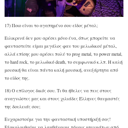
17) Ποιο είναι το αγαπημένο σου είδος μέταλ;
Ειλικρινά δεν μου αρέσει μόνο ένα, όπως μπορείτε να
φανταστείτε είμαι μεγάλος φαν του μελωδικού μέταλ,
αλλά επίσης μου αρέσει πολύ το prog metal, το power metal,
το hard rock, το μελωδικό death, το συμφωνικό κ.λπ. Η καλή
μουσική θα είναι πάντα καλή μουσική, ανεξάρτητα από
το είδος της.
18) Ο επίλογος δικός σου. Τι θα ήθελες να πεις στους
αναγνώστες μας και στους χιλιάδες Έλληνες θαυμαστές
της δουλειάς σου;
Ευχαριστούμε για την φανταστική υποστήριξή σας!
Εξακολουθούμε να λαμβάνουμε τόνους μηνυμάτων από