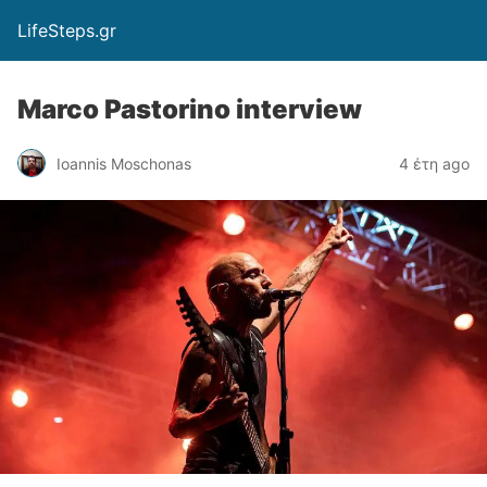
LifeSteps.gr
Marco Pastorino interview
Ioannis Moschonas
4 έτη ago