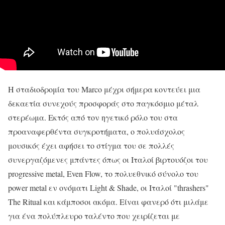
Η σταδιοδρομία του Marco μέχρι σήμερα κοντεύει μια
δεκαετία συνεχούς προσφοράς στο παγκόσμιο μέταλ
στερέωμα. Εκτός από τον ηγετικό ρόλο του στα
προαναφερθέντα συγκροτήματα, ο πολυάσχολος
μουσικός έχει αφήσει το στίγμα του σε πολλές
συνεργαζόμενες μπάντες όπως οι Ιταλοί βιρτουόζοι του
progressive metal, Even Flow, το πολυεθνικό σύνολο του
power metal εν ονόματι Light & Shade, οι Ιταλοί "thrashers"
The Ritual και κάμποσοι ακόμα. Είναι φανερό ότι μιλάμε
για ένα πολύπλευρο ταλέντο που χειρίζεται με