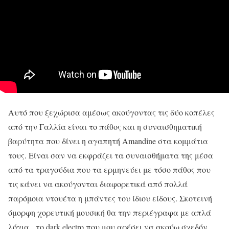
Αυτό που ξεχώρισα αμέσως ακούγοντας τις δύο κοπέλες
από την Γαλλία είναι το πάθος και η συναισθηματική
βαρύτητα που δίνει η αγαπητή Amandine στα κομμάτια
τους. Είναι σαν να εκφράζει τα συναισθήματα της μέσα
από τα τραγούδια που τα ερμηνεύει με τόσο πάθος που
τις κάνει να ακούγονται διαφορετικά από πολλά
παρόμοια ντουέτα η μπάντες του ίδιου είδους. Σκοτεινή
όμορφη χορευτική μουσική θα την περιέγραφα με απλά
λόγια, το dark electro που μου αρέσει να ακούω σχεδόν