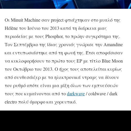
Οι Minuit Machine σαν project φτιάχτηκαν στο μυαλό της
Hélène τον Ιούνιο του 2013 κατά τη διάρκεια μιας
περιοδείας με τους Phosphor, το πρώην συγκρότημα της.
Τον Σεπτέμβριο της ίδιας χρονιάς γνώρισε την Amandine
και εντυπωσιάστηκε από τη φωνή της. Έτσι αποφάσισαν
να κυκλοφορήσουν το πρώτο τους EP με τίτλο Blue Moon
τον Οκτώβριο του 2013. Ο ήχος τους αποτελείται κυρίως
από συνθεσάιζερ με τα ηλεκτρονικά ντραμς να δίνουν
τον ρυθμό οπότε είναι μια μίξη όλων των εμπνεύσεών
τους που κυμαίνονται από το
darkwave
/ coldwave / dark
electro πολύ όμορφο και χορευτικό.