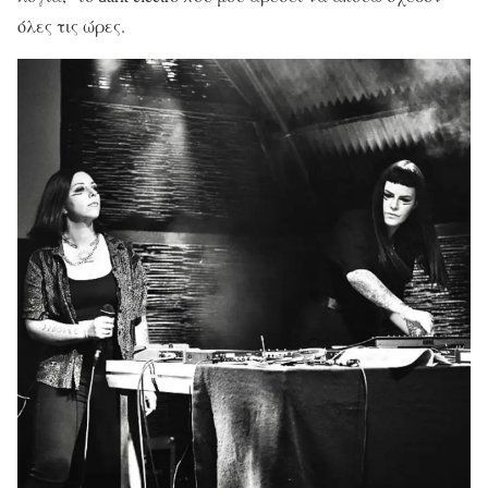
όλες τις ώρες.