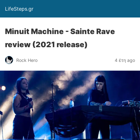
LifeSteps.gr
Minuit Machine - Sainte Rave
review (2021 release)
Rock Hero
4 έτη ago