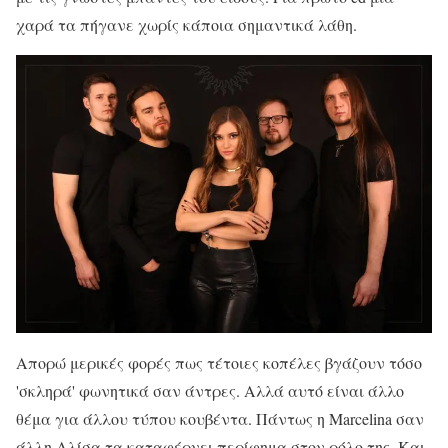
χαρά τα πήγανε χωρίς κάποια σημαντικά λάθη.
Απορώ μερικές φορές πως τέτοιες κοπέλες βγάζουν τόσο
'σκληρά' φωνητικά σαν άντρες. Αλλά αυτό είναι άλλο
θέμα για άλλου τύπου κουβέντα. Πάντως η Marcelina σαν
άλλη Αλίσα τα καταφέρνει περίφημα στον ρόλο της. Και