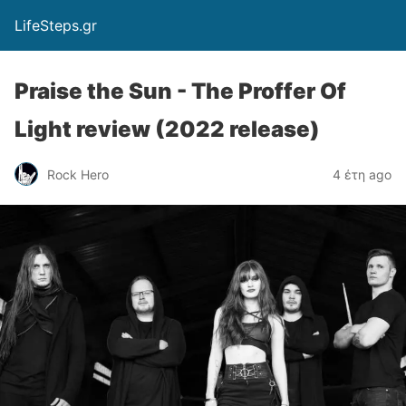
LifeSteps.gr
Praise the Sun - The Proffer Of
Light review (2022 release)
Rock Hero
4 έτη ago