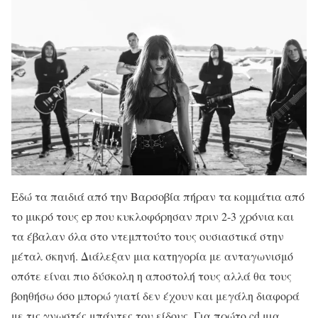
Εδώ τα παιδιά από την Βαρσοβία πήραν τα κομμάτια από
το μικρό τους ep που κυκλοφόρησαν πριν 2-3 χρόνια και
τα έβαλαν όλα στο ντεμπτούτο τους ουσιαστικά στην
μέταλ σκηνή. Διάλεξαν μια κατηγορία με ανταγωνισμό
οπότε είναι πιο δύσκολη η αποστολή τους αλλά θα τους
βοηθήσω όσο μπορώ γιατί δεν έχουν και μεγάλη διαφορά
με τις γνωστές μπάντες του είδους. Για πρώτο cd μια