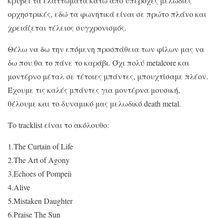
κρύβει τα ελαττώματα κάτω από υπέροχες μελωδίες
ορχηστρικές, εδώ τα φωνητικά είναι σε πρώτο πλάνο και
χρειάζεται τέλειος συγχρονισμός.
Θέλω να δω την επόμενη προσπάθεια των φίλων μας να
δω που θα το πάνε το καράβι. Όχι πολύ metalcore και
μοντέρνο μέταλ σε τέτοιες μπάντες, μπουχτίσαμε πλέον.
Έχουμε τις καλές μπάντες για μοντέρνα μουσική,
θέλουμε και το δυναμικό μας μελωδικό death metal.
Το tracklist είναι το ακόλουθο:
1.The Curtain of Life
2.The Art of Agony
3.Echoes of Pompeii
4.Alive
5.Mistaken Daughter
6.Praise The Sun