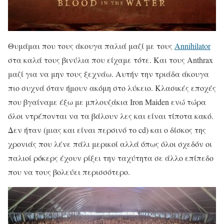
Θυμάμαι που τους άκουγα παλιά μαζί με τους
Annihilator
στα καλά τους βινύλια που είχαμε τότε. Και τους Anthrax
μαζί για να μην τους ξεχνάω. Αυτήν την τριάδα άκουγα
πιο συχνά όταν ήμουν ακόμη στο λύκειο. Κλασικές εποχές
που βγαίναμε έξω με μπλουζάκια Iron Maiden ενώ τώρα
όλοι ντρέπονται να τα βάλουν λες και είναι τίποτα κακό.
Δεν ήταν (μιας και είναι περσινό το cd) και ο δίσκος της
χρονιάς που λένε πάλι μερικοί αλλά όπως όλοι σχεδόν οι
παλιοί ρόκερς έχουν ρίξει την ταχύτητα σε άλλο επίπεδο
που να τους βολεύει περισσότερο.