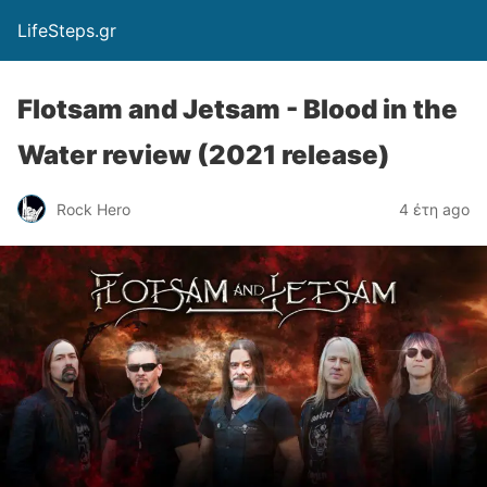
LifeSteps.gr
Flotsam and Jetsam - Blood in the
Water review (2021 release)
Rock Hero
4 έτη ago