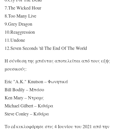
7.The Wicked Hour
8.Too Many Live
9.Grey Dragon
10.Reaggression
11.Undone
12.Seven Seconds 'til The End Of The World
Η σύνθεση της μπάντας αποτελείται από τους εξής
μουσικούς:
Eric "A.K." Knutson – Φωνητικά
Bill Bodily – Μπάσο
Ken Mary – Ντραμς
Michael Gilbert – Κιθάρα
Steve Conley – Κιθάρα
Το cd κυκλοφόρησε στις 4 Ιουνίου του 2021 από την