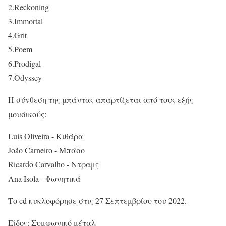
2.Reckoning
3.Immortal
4.Grit
5.Poem
6.Prodigal
7.Odyssey
Η σύνθεση της μπάντας απαρτίζεται από τους εξής
μουσικούς:
Luis Oliveira - Κιθάρα
João Carneiro - Μπάσο
Ricardo Carvalho - Ντραμς
Ana Isola - Φωνητικά
Το cd κυκλοφόρησε στις 27 Σεπτεμβρίου του 2022.
Είδος: Συμφωνικό μέταλ