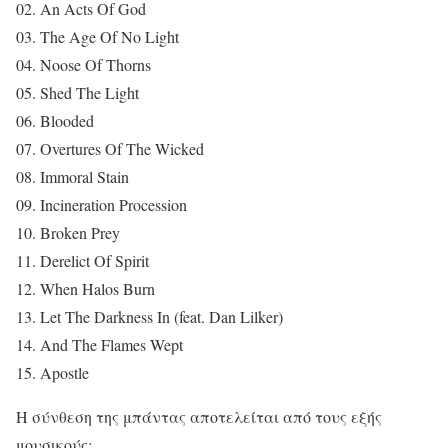
02. An Acts Of God
03. The Age Of No Light
04. Noose Of Thorns
05. Shed The Light
06. Blooded
07. Overtures Of The Wicked
08. Immoral Stain
09. Incineration Procession
10. Broken Prey
11. Derelict Of Spirit
12. When Halos Burn
13. Let The Darkness In (feat. Dan Lilker)
14. And The Flames Wept
15. Apostle
Η σύνθεση της μπάντας αποτελείται από τους εξής
μουσικούς: