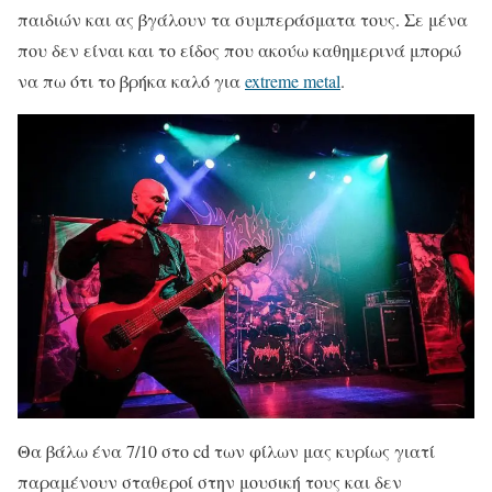
παιδιών και ας βγάλουν τα συμπεράσματα τους. Σε μένα
που δεν είναι και το είδος που ακούω καθημερινά μπορώ
να πω ότι το βρήκα καλό για
extreme metal
.
Θα βάλω ένα 7/10 στο cd των φίλων μας κυρίως γιατί
παραμένουν σταθεροί στην μουσική τους και δεν