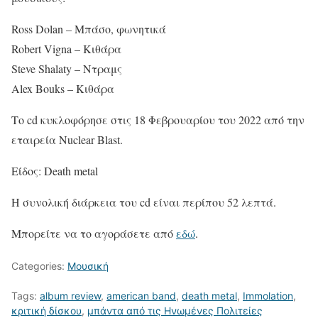
Ross Dolan – Μπάσο, φωνητικά
Robert Vigna – Κιθάρα
Steve Shalaty – Ντραμς
Alex Bouks – Κιθάρα
Το cd κυκλοφόρησε στις 18 Φεβρουαρίου του 2022 από την
εταιρεία Nuclear Blast.
Είδος: Death metal
Η συνολική διάρκεια του cd είναι περίπου 52 λεπτά.
Μπορείτε να το αγοράσετε από
εδώ
.
Categories:
Μουσική
Tags:
album review
,
american band
,
death metal
,
Immolation
,
κριτική δίσκου
,
μπάντα από τις Ηνωμένες Πολιτείες