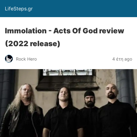
LifeSteps.gr
Immolation - Acts Of God review
(2022 release)
Rock Hero
4 έτη ago