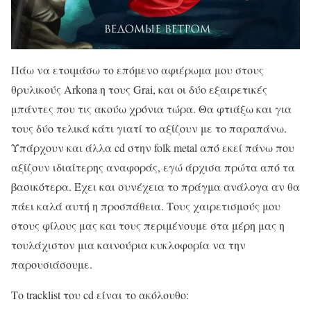
Πάω να ετοιμάσω το επόμενο αφιέρωμα μου στους
θρυλικούς Arkona η τους Grai, και οι δύο εξαιρετικές
μπάντες που τις ακούω χρόνια τώρα. Θα φτιάξω και για
τους δύο τελικά κάτι γιατί το αξίζουν με το παραπάνω.
Υπάρχουν και άλλα cd στην folk metal από εκεί πάνω που
αξίζουν ιδιαίτερης αναφοράς, εγώ άρχισα πρώτα από τα
βασικότερα. Έχει και συνέχεια το πράγμα ανάλογα αν θα
πάει καλά αυτή η προσπάθεια. Τους χαιρετισμούς μου
στους φίλους μας και τους περιμένουμε στα μέρη μας η
τουλάχιστον μια καινούρια κυκλοφορία να την
παρουσιάσουμε.
Το tracklist του cd είναι το ακόλουθο: