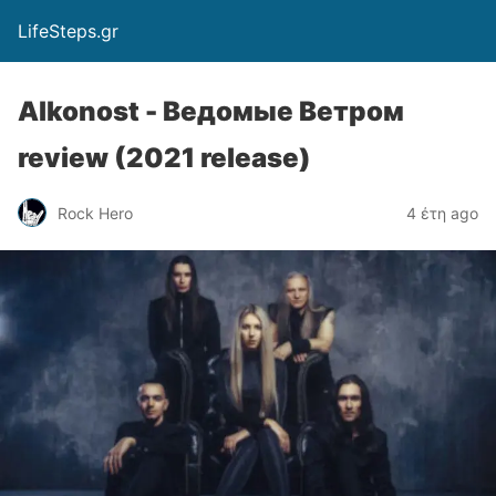
LifeSteps.gr
Alkonost - Ведомые Ветром
review (2021 release)
Rock Hero
4 έτη ago