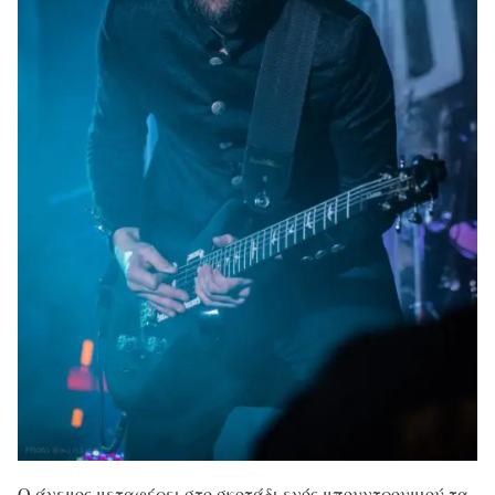
Ο άνεμος μεταφέρει στο σκοτάδι ενός μπουντρουμιού τα