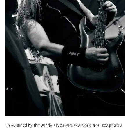
Το «Guided by the wind» είναι για εκείνους που τόλμησαν