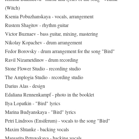
(Witch)
Ksenia Pobuzhanskaya - vocals, arrangement
Rustem Shagitov - rhythm guitar
Victor Buznaev - bass guitar, mixing, mastering
Nikolay Kopachev - drum arrangement
Fedor Borovsky - drum arrangement for the song "Bird"
Ravil Nizametdinov - drum recording
Stone Flower Studio - recording studio
The Amplogia Studio - recording studio
Darius Alas - design
Edaliana Rennenkampf - photo in the booklet
Ilya Lopatkin - "Bird" lyrics
Marina Budyanskaya - "Bird" lyrics
Petri Lindroos (Ensiferum) - vocals to the song "Bird"
Maxim Shtanke - backing vocals
Margarita Petrovskaya - backing vocals