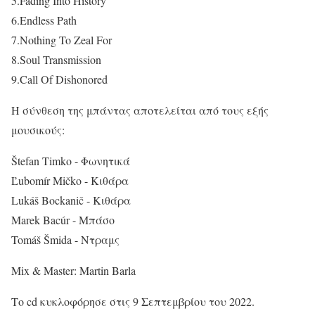
5.Fading Into History
6.Endless Path
7.Nothing To Zeal For
8.Soul Transmission
9.Call Of Dishonored
Η σύνθεση της μπάντας αποτελείται από τους εξής
μουσικούς:
Štefan Timko - Φωνητικά
Ľubomír Mičko - Κιθάρα
Lukáš Bockanič - Κιθάρα
Marek Bacúr - Μπάσο
Tomáš Šmida - Ντραμς
Mix & Master: Martin Barla
Το cd κυκλοφόρησε στις 9 Σεπτεμβρίου του 2022.