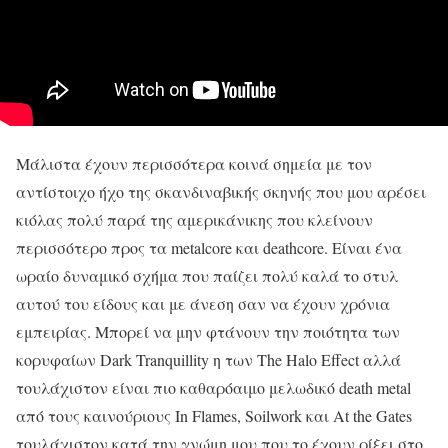
Μάλιστα έχουν περισσότερα κοινά σημεία με τον
αντίστοιχο ήχο της σκανδιναβικής σκηνής που μου αρέσει
κιόλας πολύ παρά της αμερικάνικης που κλείνουν
περισσότερο προς τα metalcore και deathcore. Είναι ένα
ωραίο δυναμικό σχήμα που παίζει πολύ καλά το στυλ
αυτού του είδους και με άνεση σαν να έχουν χρόνια
εμπειρίας. Μπορεί να μην φτάνουν την ποιότητα των
κορυφαίων Dark Tranquillity η των The Halo Effect αλλά
τουλάχιστον είναι πιο καθαρόαιμο μελωδικό death metal
από τους καινούριους In Flames, Soilwork και At the Gates
τουλάχιστον κατά την γνώμη μου που το έχουν ρίξει στο