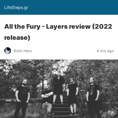
LifeSteps.gr
All the Fury - Layers review (2022
release)
Rock Hero
4 έτη ago