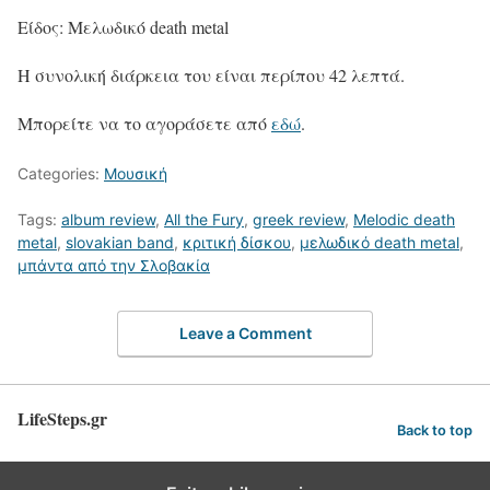
Είδος: Μελωδικό death metal
Η συνολική διάρκεια του είναι περίπου 42 λεπτά.
Μπορείτε να το αγοράσετε από
εδώ
.
Categories:
Μουσική
Tags:
album review
,
All the Fury
,
greek review
,
Melodic death
metal
,
slovakian band
,
κριτική δίσκου
,
μελωδικό death metal
,
μπάντα από την Σλοβακία
Leave a Comment
LifeSteps.gr
Back to top