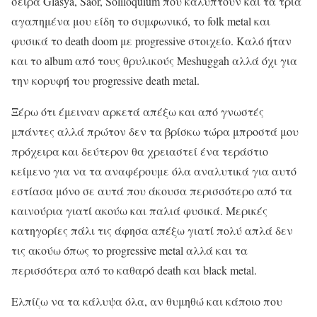
σειρά Glasya, Saor, Soliloquium που καλύπτουν και τα τρία
αγαπημένα μου είδη το συμφωνικό, το folk metal και
φυσικά το death doom με progressive στοιχείο. Καλό ήταν
και το album από τους θρυλικούς Meshuggah αλλά όχι για
την κορυφή του progressive death metal.
Ξέρω ότι έμειναν αρκετά απέξω και από γνωστές
μπάντες αλλά πρώτον δεν τα βρίσκω τώρα μπροστά μου
πρόχειρα και δεύτερον θα χρειαστεί ένα τεράστιο
κείμενο για να τα αναφέρουμε όλα αναλυτικά για αυτό
εστίασα μόνο σε αυτά που άκουσα περισσότερο από τα
καινούρια γιατί ακούω και παλιά φυσικά. Μερικές
κατηγορίες πάλι τις άφησα απέξω γιατί πολύ απλά δεν
τις ακούω όπως το progressive metal αλλά και τα
περισσότερα από το καθαρό death και black metal.
Ελπίζω να τα κάλυψα όλα, αν θυμηθώ και κάποιο που