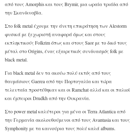
από τους Amorphis και τους Brymir, μια ωραία τριάδα από
την Σκανδιναβία.
Στο folk metal έχουμε την άνετη επικράτηση των Alestorm
φυσικά με ξεχωριστή αναφορά όμως και στους
εκπληκτικούς Folkrim όπως και στους Saor με το δικό τους
μέταλ στο Origins, ένας εξαιρετικός συνδυασμός folk με
black metal.
Για black metal δεν τα ακούω πολύ εκτός από τους
θαυμάσιους Gaerea από την Πορτογαλία και τώρα
τελευταία προστέθηκαν και οι Ramchat αλλά και οι παλιοί
και έμπειροι Drudkh από την Ουκρανία.
Στο power metal καλύτεροι για μένα οι Terra Atlantica από
την Γερμανία ακολουθούμενοι από τους Avantasia και τους
Symphonity με τα καινούρια τους πολύ καλά albums.