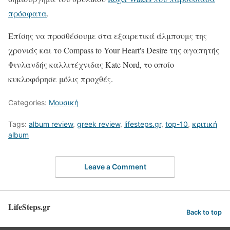
πρόσφατα
.
Επίσης να προσθέσουμε στα εξαιρετικά άλμπουμς της
χρονιάς και το Compass to Your Heart's Desire της αγαπητής
Φινλανδής καλλιτέχνιδας Kate Nord, το οποίο
κυκλοφόρησε μόλις προχθές.
Categories:
Μουσική
Tags:
album review
,
greek review
,
lifesteps.gr
,
top-10
,
κριτική
album
Leave a Comment
LifeSteps.gr
Back to top