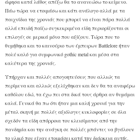
άφησα κατά λάθος απέξω θα το ανανεώσω το κείμενο.
Πάω τώρα να ετοιμάσω και κάτι ανάλογο αλλά με τα
παιχνίδια της χρονιάς που μπορεί να είναι πάρα πολλά
αλλά επειδή παίζω συγκεκριμένα είδη περιορίζονται οι
επιλογές σε μερικά μόνο που αξίζουν. Τώρα που το
θυμήθηκα και το καινούριο των έμπειρων Battlelore ήταν
πολύ καλό για συμφωνικό gothic metal και μέσα στα
καλύτερα της χρονιάς.
Υπήρχαν και πολλές απογοητεύσεις που αλλιώς τα
περίμενα και αλλιώς εξελίχθηκαν και δεν θα τα αναφέρω
καθόλου εδώ, τα έχω πει στα δικά τους άρθρα αν θυμάμαι
καλά. Γενικά θα πω ότι ήταν μια καλή χρονιά για την
μέταλ σκηνή με πολλές αξιόλογες κυκλοφορίες σε όλα
σχεδόν τα είδη απόρροια του κλεισίματος από την
πανδημία και την ανάγκη σε πολλές μπάντες να βγάλουν
το υλικό που είχαν ετοιμάσει κατά την διάρκεια αυτής.