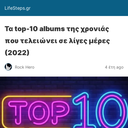
LifeSteps.gr
Τα top-10 albums της χρονιάς
που τελειώνει σε λίγες μέρες
(2022)
Rock Hero
4 έτη ago