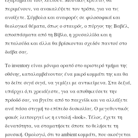
περιμένουν, να ανακαλύψετε τον τρόπο, για να τις
ανοίξετε. Σύμβολα και αναφορές σε φιλοσοφικά και
θεολογικά θέματα, όπως ο σταυρός, ο πύργος της Βαβέλ,
αποσπάσματα από τη Βίβλο, η χρυσαλλίδα και η
πεταλούδα και άλλα θα βρίσκονται σχεδόν παντού στο
διάβα σας.
Το inventory είναι μόνιμα ορατό στο αριστερό τμήμα της
οθόνης, καταλαμβάνοντας ένα μικρό κομμάτι της και θα
το δείτε σιγά σιγά, να γεμίζει με αντικείμενα. Στα δεξιά,
υπάρχει ό,τι χρειάζεστε, για να αποθηκεύσετε την
πρόοδό σας, να βγείτε από το παιχνίδι και να αλλάξετε
ανά πάσα στιγμή το επίπεδο δυσκολίας. Ο μεγεθυντικός
φακός λειτουργεί ως η εντολή «look». Τέλος, έχετε τη
δυνατότητα, να σταματήσετε όποτε το θελήσετε τη
μουσική. Ομολογώ, ότι το ambient κομμάτι, που ακούγεται