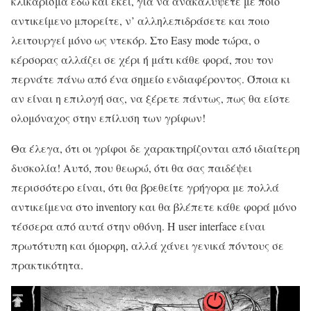
κλικάρισμα εδώ και εκεί, για να ανακαλύψετε με ποιο
αντικείμενο μπορείτε, ν’ αλληλεπιδράσετε και ποιο
λειτουργεί μόνο ως ντεκόρ. Στο Easy mode τώρα, ο
κέρσορας αλλάζει σε χέρι ή μάτι κάθε φορά, που τον
περνάτε πάνω από ένα σημείο ενδιαφέροντος. Όποια κι
αν είναι η επιλογή σας, να ξέρετε πάντως, πως θα είστε
ολομόναχος στην επίλυση των γρίφων!
Θα έλεγα, ότι οι γρίφοι δε χαρακτηρίζονται από ιδιαίτερη
δυσκολία! Αυτό, που θεωρώ, ότι θα σας παιδέψει
περισσότερο είναι, ότι θα βρεθείτε γρήγορα με πολλά
αντικείμενα στο inventory και θα βλέπετε κάθε φορά μόνο
τέσσερα από αυτά στην οθόνη. Η user interface είναι
πρωτότυπη και όμορφη, αλλά χάνει γενικά πόντους σε
πρακτικότητα.