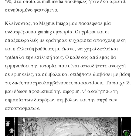
‘90, στα οποία οι multimedia προσθήκες ήταν ένα αρκετά
συνηθισμένο φαινόμενο.
Κλείνοντας, το Magnus Imago μου προσέφερε μία
ενδιαφέρουσα gaming εμπειρία. Οι γρίφοι και οι
σπαζοκεφαλιές με κράτησαν ευχάριστα απασχολημένη
και η έλλειψη βοήθειας με έκανε, να χαρώ διπλά και
τρίδιπλα την επίλυσή τους. Ο καθένας από εμάς θα
ερμηνεύσει την ιστορία, που είναι οπωσδήποτε ανοιχτή
σε ερμηνείες, τα σύμβολα και οτιδήποτε διαβάσει με βάση
τις δικές του προσλαμβάνουσες παραστάσεις. Το παιχνίδι
μου έδωσε προσωπικά την αφορμή, ν’ αναζητήσω τη
σημασία των διαφόρων συμβόλων και την πηγή των
αποσπασμάτων.