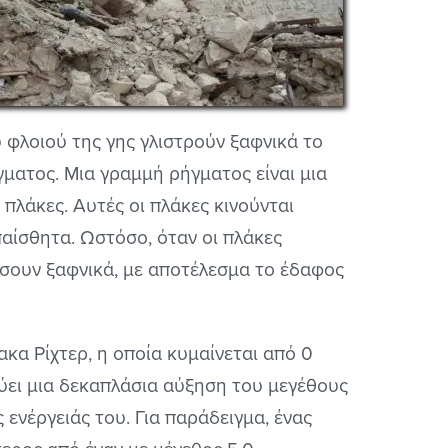
 φλοιού της γης γλιστρούν ξαφνικά το
γματος. Μια γραμμή ρήγματος είναι μια
πλάκες. Αυτές οι πλάκες κινούνται
αίσθητα. Ωστόσο, όταν οι πλάκες
ήσουν ξαφνικά, με αποτέλεσμα το έδαφος
κα Ρίχτερ, η οποία κυμαίνεται από 0
ύει μια δεκαπλάσια αύξηση του μεγέθους
 ενέργειάς του. Για παράδειγμα, ένας