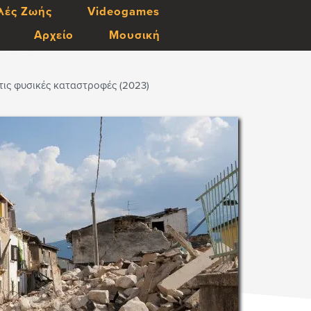
λές Ζωής
Videogames
Αρχείο
Μουσική
ς τις φυσικές καταστροφές (2023)