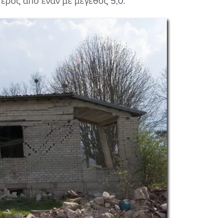
τερος από έναν με μέγεθος 5,0.