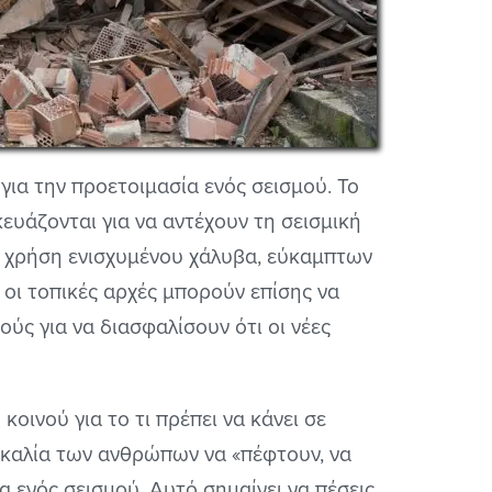
ια την προετοιμασία ενός σεισμού. Το
κευάζονται για να αντέχουν τη σεισμική
η χρήση ενισχυμένου χάλυβα, εύκαμπτων
 οι τοπικές αρχές μπορούν επίσης να
ύς για να διασφαλίσουν ότι οι νέες
οινού για το τι πρέπει να κάνει σε
σκαλία των ανθρώπων να «πέφτουν, να
α ενός σεισμού. Αυτό σημαίνει να πέσεις