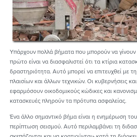
Υπάρχουν πολλά βήματα που μπορούν να γίνουν γ
πρώτο είναι να διασφαλιστεί ότι τα κτίρια κατασ
δραστηριότητα. Αυτό μπορεί να επιτευχθεί με τ
πλαισίων και άλλων τεχνικών. Οι κυβερνήσεις και
εφαρμόσουν οικοδομικούς κώδικες και κανονισμο
κατασκευές πληρούν τα πρότυπα ασφαλείας.
Ένα άλλο σημαντικό βήμα είναι η ενημέρωση του κ
περίπτωση σεισμού. Αυτό περιλαμβάνει τη διδα
σκεπάζονται και να κρατιούνται» κατά τη διάρκει