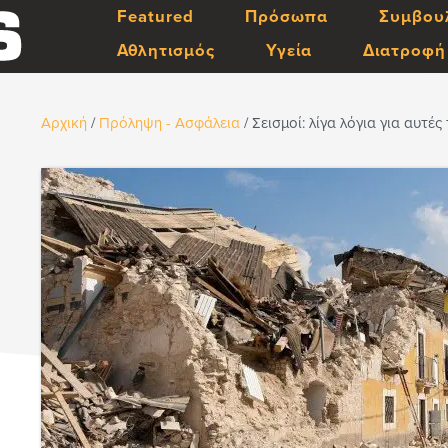
Featured
Πρόσωπα
Συμβου
Αθλητισμός
Υγεία
Διατροφή
Αρχική
/
Πρόληψη - Ασφάλεια
/
Σεισμοί: λίγα λόγια για αυτέ