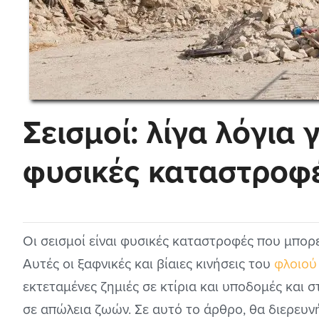
Σεισμοί: λίγα λόγια γ
φυσικές καταστροφέ
Οι σεισμοί είναι φυσικές καταστροφές που μπορε
Αυτές οι ξαφνικές και βίαιες κινήσεις του
φλοιού
εκτεταμένες ζημιές σε κτίρια και υποδομές και
σε απώλεια ζωών. Σε αυτό το άρθρο, θα διερευνήσ