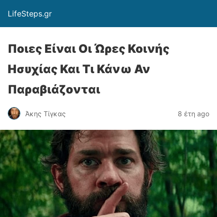
LifeSteps.gr
Ποιες Είναι Οι Ώρες Κοινής
Ησυχίας Και Τι Κάνω Αν
Παραβιάζονται
Άκης Τίγκας
8 έτη ago