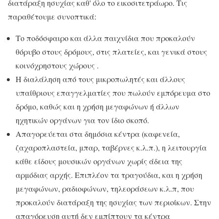
διατάραξη ησυχίας καθ' όλο το εικοσιτετράωρο. Τις
παραθέτουμε συνοπτικά:
Το ποδόσφαιρο και άλλα παιχνίδια που προκαλούν
θόρυβο στους δρόμους, στις πλατείες, και γενικά στους
κοινόχρηστους χώρους .
Η διαλάληση από τους μικροπωλητές και άλλους
υπαίθριους επαγγελματίες που πωλούν εμπόρευμα στο
δρόμο, καθώς και η χρήση μεγαφώνων ή άλλων
ηχητικών οργάνων για τον ίδιο σκοπό.
Απαγορεύεται στα δημόσια κέντρα (καφενεία,
ζαχαροπλαστεία, μπαρ, ταβέρνες κ.λ.π.), η λειτουργία
κάθε είδους μουσικών οργάνων χωρίς άδεια της
αρμόδιας αρχής. Επιπλέον τα τραγούδια, και η χρήση
μεγαφώνων, ραδιοφώνων, τηλεοράσεων κ.λ.π, που
προκαλούν διατάραξη της ησυχίας των περιοίκων. Στην
απαγόρευση αυτή δεν εμπίπτουν τα κέντρα