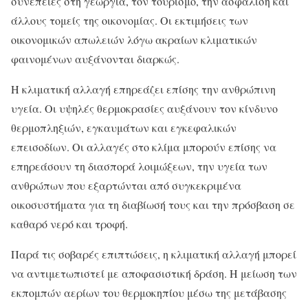
συνέπειες στη γεωργία, τον τουρισμό, την ασφάλιση και
άλλους τομείς της οικονομίας. Οι εκτιμήσεις των
οικονομικών απωλειών λόγω ακραίων κλιματικών
φαινομένων αυξάνονται διαρκώς.
Η κλιματική αλλαγή επηρεάζει επίσης την ανθρώπινη
υγεία. Οι υψηλές θερμοκρασίες αυξάνουν τον κίνδυνο
θερμοπληξιών, εγκαυμάτων και εγκεφαλικών
επεισοδίων. Οι αλλαγές στο κλίμα μπορούν επίσης να
επηρεάσουν τη διασπορά λοιμώξεων, την υγεία των
ανθρώπων που εξαρτώνται από συγκεκριμένα
οικοσυστήματα για τη διαβίωσή τους και την πρόσβαση σε
καθαρό νερό και τροφή.
Παρά τις σοβαρές επιπτώσεις, η κλιματική αλλαγή μπορεί
να αντιμετωπιστεί με αποφασιστική δράση. Η μείωση των
εκπομπών αερίων του θερμοκηπίου μέσω της μετάβασης