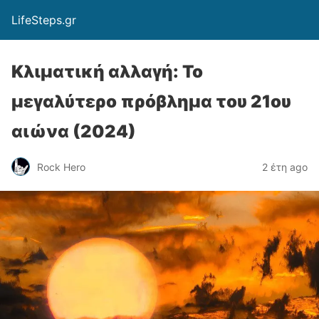
LifeSteps.gr
Κλιματική αλλαγή: Το
μεγαλύτερο πρόβλημα του 21ου
αιώνα (2024)
Rock Hero
2 έτη ago