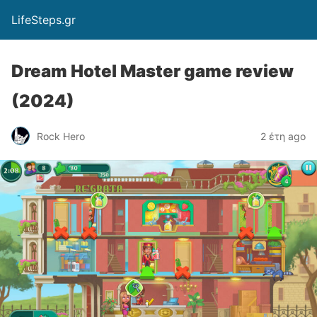
LifeSteps.gr
Dream Hotel Master game review
(2024)
Rock Hero
2 έτη ago