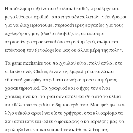
Η πρόκληση αυξάνεται σταδιακά καθώς προσέρχεται
μεγαλύτερος αριθμός απαιτητικών πελατών, νέοι όροφοι
για να διαχειριστούμε, περισσότερες εργασίες για τους
αχθοφόρους μας (σωστά διαβάζετε, αποκτούμε
περισσότερο προσωπικό όσο περνά η ώρα), ακόμα και
επέκταση του ξενοδοχείου μας σε άλλα μέρη της πόλης.
Τα game mechanics του παιχνιδιού είναι πολύ απλά, στο
επίπεδο ενός Clicker, δίνοντας έμφαση στο καλό και
εθιστικό gameplay παρά στο σενάριο η στα επιμέρους
χαρακτηριστικά. Τα γραφικά και ο ήχος του είναι
χαριτωμένα και ταιριάζουν απόλυτα σε αυτό το κλίμα
που θέλει να περάσει ο δημιουργός του. Μου φάνηκε και
λίγο εύκολο αρκεί να είστε γρήγοροι στα κλικαρίσματα
που απαιτούνται ώστε ο φουκαράς ο καμαριέρης μας να
προλαβαίνει να ικανοποιεί τον κάθε πελάτη μας.