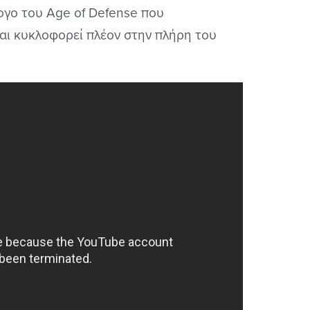
λογο του Age of Defense που
ι κυκλοφορεί πλέον στην πλήρη του