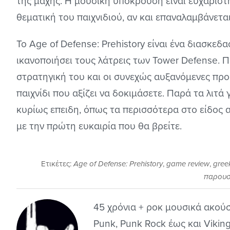
της μάχης. Η μουσική υπόκρουση είναι ευχάριστ
θεματική του παιχνιδιού, αν και επαναλαμβάνετα
Το Age of Defense: Prehistory είναι ένα διασκεδ
ικανοποιήσει τους λάτρεις των Tower Defense. 
στρατηγική του και οι συνεχώς αυξανόμενες προ
παιχνίδι που αξίζει να δοκιμάσετε. Παρά τα λιτά
κυρίως επειδη, όπως τα περισσότερα στο είδος α
με την πρώτη ευκαιρία που θα βρείτε.
Ετικέτες:
Age of Defense: Prehistory
,
game review
,
gree
παρουσ
45 χρόνια + ροκ μουσικά ακούσ
Punk, Punk Rock έως και Viking 