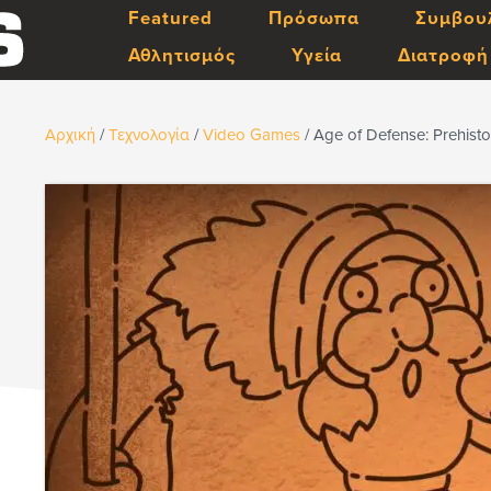
Featured
Πρόσωπα
Συμβου
Αθλητισμός
Υγεία
Διατροφή
Αρχική
/
Τεχνολογία
/
Video Games
/
Age of Defense: Prehist