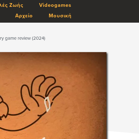
λές Ζωής
Videogames
Αρχείο
Μουσική
ory game review (2024)