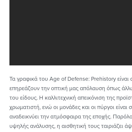
Τα γραφικά του Age of Defense: Prehistory είναι
επηρεάζουν την οπτική μας απόλαυση όπως άλλω
του είδους. Η καλλιτεχνική απεικόνιση της προϊσ
χρωματιστή, ενώ οι μονάδες και οι πύργοι είναι
αναδεικνύει την ατμόσφαιρα της εποχής. Παρόλο 
υψηλής ανάλυσης, η αισθητική τους ταιριάζει άψ