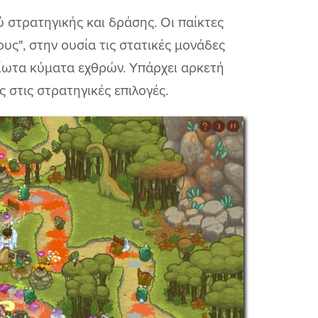
ύ στρατηγικής και δράσης. Οι παίκτες
υς", στην ουσία τις στατικές μονάδες
είωτα κύματα εχθρών. Υπάρχει αρκετή
ς στις στρατηγικές επιλογές.