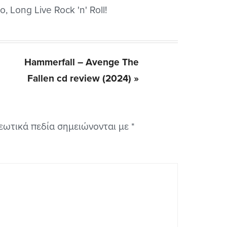
, Long Live Rock 'n' Roll!
Next
Hammerfall – Avenge The
Post:
Fallen cd review (2024) »
εωτικά πεδία σημειώνονται με
*