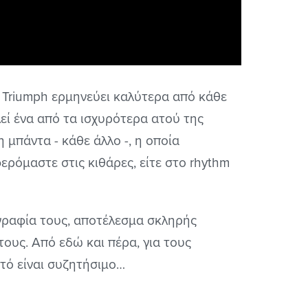
Triumph ερμηνεύει καλύτερα από κάθε
εί ένα από τα ισχυρότερα ατού της
 μπάντα - κάθε άλλο -, η οποία
ερόμαστε στις κιθάρες, είτε στο rhythm
κογραφία τους, αποτέλεσμα σκληρής
ους. Από εδώ και πέρα, για τους
υτό είναι συζητήσιμο…