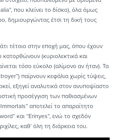
ia”, που κλείνει το δίσκο), όλα όμως
ο, δημιουργώντας έτσι τη δική τους
κάτι τέτοιο στην εποχή μας, όπου έχουν
το κατορθώνουν (κυριολεκτικά και
ίνεται τόσο εύκολο (αλίμονο αν ήταν). Τα
troyer”) παίρνουν κεφάλια χωρίς τύψεις,
αρκεί, εξηγεί αναλυτικά στον ανυποψίαστο
ουστική προσέγγιση των παθιασμένων
of Immortals” αποτελεί το απαραίτητο
word” και “Erinyes”, ενώ το σχεδόν
ιχίλες, καθ’ όλη τη διάρκεια του.