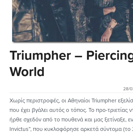
Triumpher – Piercing
World
28/0
Χωρίς περιστροφές, οι Αθηναίοι Triumpher εξελί
που έχει βγάλει αυτός ο τόπος. Το προ-τριετίας ν
ήρθε σχεδόν από το πουθενά και μας ξετίναξε, εν
Invictus”, που κυκλοφόρησε αρκετά σύντομα (τo 