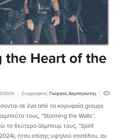
 the Heart of the
3/2026
Συγγραφέας:
Γιώργος Δεμπεγιώτης
σσονται σε ένα από τα κορυφαία groups
τεμπούτο τους, “Storming the Walls”,
ώ το δεύτερο άλμπουμ τους, “Spirit
2024), ήταν επίσης υψηλού επιπέδου, αν