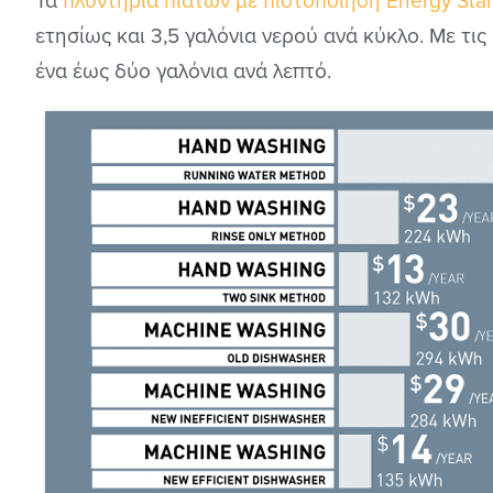
Τα
πλυντήρια πιάτων με πιστοποίηση Energy Sta
ετησίως και 3,5 γαλόνια νερού ανά κύκλο. Με τ
ένα έως δύο γαλόνια ανά λεπτό.