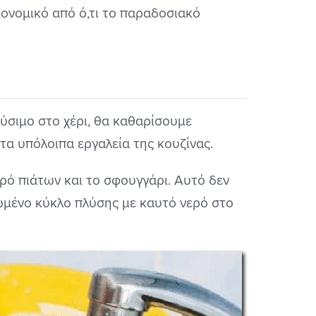
ικονομικό από ό,τι το παραδοσιακό
λύσιμο στο χέρι, θα καθαρίσουμε
 τα υπόλοιπα εργαλεία της κουζίνας.
ρό πιάτων και το σφουγγάρι. Αυτό δεν
ωμένο κύκλο πλύσης με καυτό νερό στο