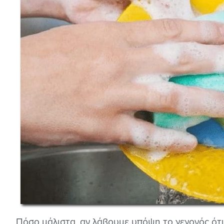
Πόσο μάλιστα, αν λάβουμε υπόψη το γεγονός ότι