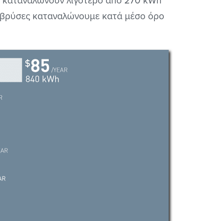
r
καταναλώνουν λιγότερο από 270 kWh
ις βρύσες καταναλώνουμε κατά μέσο όρο