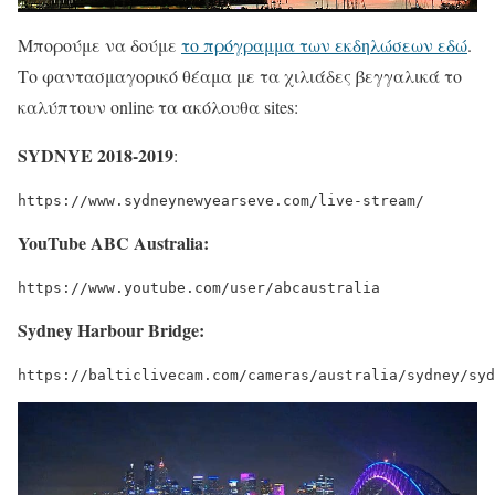
Μπορούμε να δούμε
το πρόγραμμα των εκδηλώσεων εδώ
.
Το φαντασμαγορικό θέαμα με τα χιλιάδες βεγγαλικά το
καλύπτουν online τα ακόλουθα sites:
SYDNYE 2018-2019
:
https://www.sydneynewyearseve.com/live-stream/
YouTube ABC Australia:
https://www.youtube.com/user/abcaustralia
Sydney Harbour Bridge:
https://balticlivecam.com/cameras/australia/sydney/syd