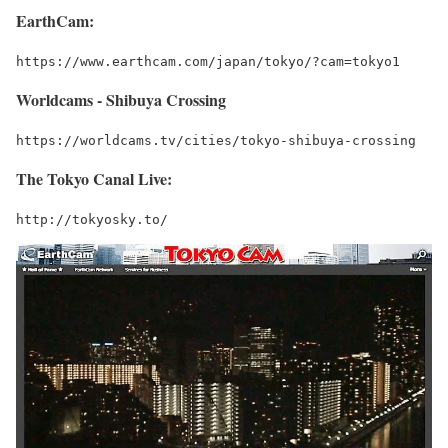
EarthCam:
https://www.earthcam.com/japan/tokyo/?cam=tokyo1
Worldcams - Shibuya Crossing
https://worldcams.tv/cities/tokyo-shibuya-crossing
The Tokyo Canal Live:
http://tokyosky.to/