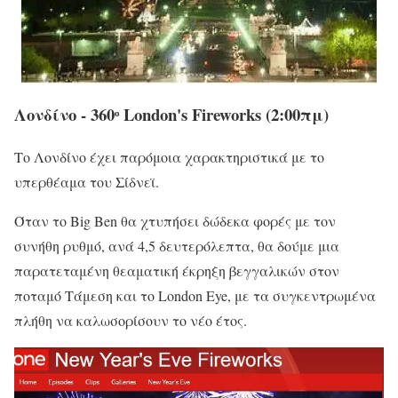
Λονδίνο - 360ᵒ London's Fireworks (2:00πμ)
Το Λονδίνο έχει παρόμοια χαρακτηριστικά με το
υπερθέαμα του Σίδνεϊ.
Όταν το Big Ben θα χτυπήσει δώδεκα φορές με τον
συνήθη ρυθμό, ανά 4,5 δευτερόλεπτα, θα δούμε μια
παρατεταμένη θεαματική έκρηξη βεγγαλικών στον
ποταμό Τάμεση και το London Eye, με τα συγκεντρωμένα
πλήθη να καλωσορίσουν το νέο έτος.