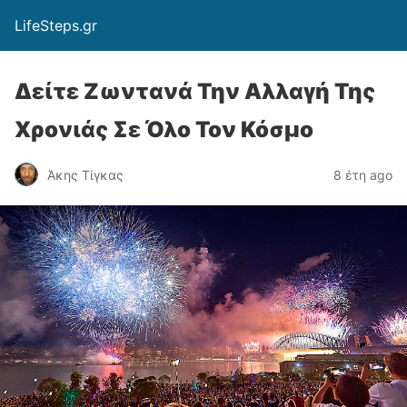
LifeSteps.gr
Δείτε Ζωντανά Την Αλλαγή Της
Χρονιάς Σε Όλο Τον Κόσμο
Άκης Τίγκας
8 έτη ago