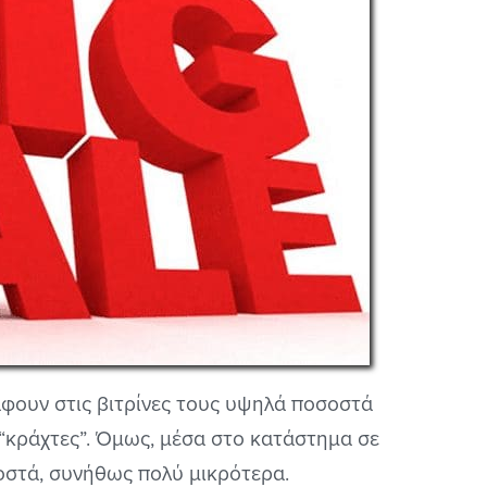
άφουν στις βιτρίνες τους υψηλά ποσοστά
“κράχτες”. Όμως, μέσα στο κατάστημα σε
οστά, συνήθως πολύ μικρότερα.