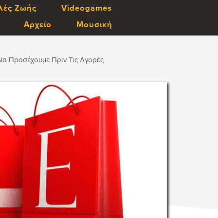
λές Ζωής
Videogames
Αρχείο
Μουσική
Να Προσέχουμε Πριν Τις Αγορές