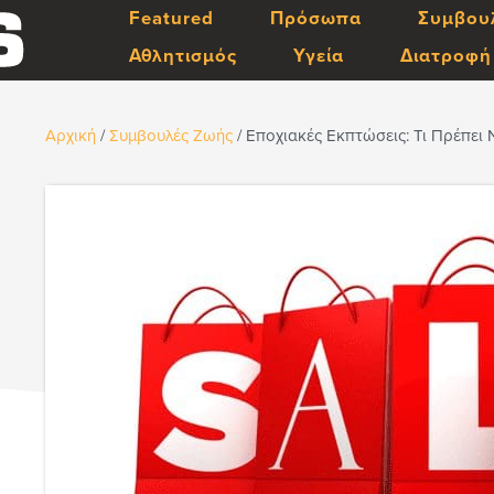
Featured
Πρόσωπα
Συμβου
Αθλητισμός
Υγεία
Διατροφή
Αρχική
/
Συμβουλές Ζωής
/
Εποχιακές Εκπτώσεις: Τι Πρέπει 