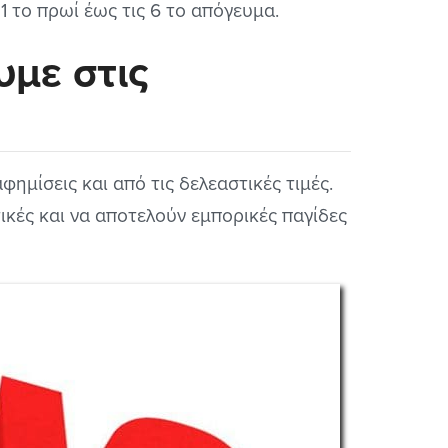
11 το πρωί έως τις 6 το απόγευμα.
υμε στις
φημίσεις και από τις δελεαστικές τιμές.
ικές και να αποτελούν εμπορικές παγίδες