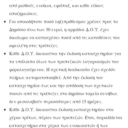
από μισθούς, ενοίκια, εφάπαξ, και κάθε είδους
αποζημιώσεις.
Για οποιοδήποτε ποσό ληξιπρόθεσμου χρέους προς το
Δημόσιο άνω των 30 ευρώ, η αρμόδια Δ.Ο.Υ. έχει
δικαίωμα να κατασχέσει ποσά από τις καταθέσεις του
οφειλέτη στις τράπεζες.
Κάθε Δ.Ο.Υ. δικαιούται την έκδοση κατασχετηρίου για
τα υπόλοιπα όλων των τραπεζικών λογαριασμών του
φορολογούμενου. Η σχετική διαδικασία έχει σχεδόν
πλήρως αυτοματοποιηθεί. Από την έκδοση του
κατασχετηρίου έως και την απόδοση των σχετικών
ποσών από τις τράπεζες στο δημόσιο ταμείο συνήθως
δεν μεσολαβούν περισσότερες από 15 ημέρες.
Κάθε Δ.Ο.Υ. δικαιούται έκδοση κατασχετηρίου στα
χέρια τρίτων, πέραν των τραπεζών. Έτσι, παραδίδεται
κατασχετήριο στα χέρια των ενοικιαστών ή των