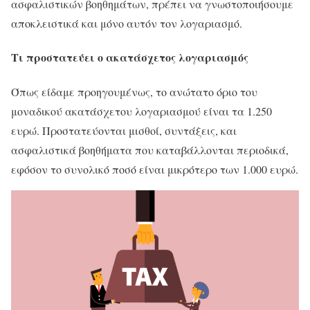
ασφαλιστικών βοηθημάτων, πρέπει να γνωστοποιήσουμε
αποκλειστικά και μόνο αυτόν τον λογαριασμό.
Τι προστατεύει ο ακατάσχετος λογαριασμός
Όπως είδαμε προηγουμένως, το ανώτατο όριο του
μοναδικού ακατάσχετου λογαριασμού είναι τα 1.250
ευρώ. Προστατεύονται μισθοί, συντάξεις, και
ασφαλιστικά βοηθήματα που καταβάλλονται περιοδικά,
εφόσον το συνολικό ποσό είναι μικρότερο των 1.000 ευρώ.