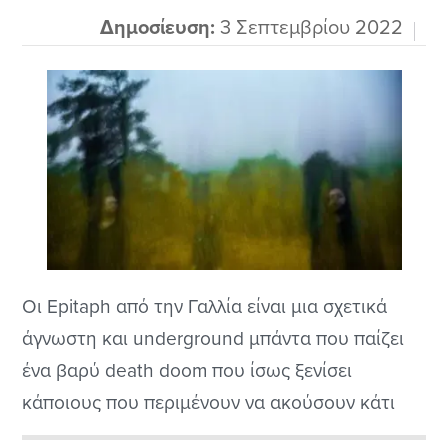
Moonspell μέσω της...
Δημοσίευση:
3 Σεπτεμβρίου 2022
Οι Epitaph από την Γαλλία είναι μια σχετικά
άγνωστη και underground μπάντα που παίζει
ένα βαρύ death doom που ίσως ξενίσει
κάποιους που περιμένουν να ακούσουν κάτι
ανάλογο μιας φινλανδικής μπάντας για