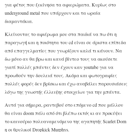
για φέτος που ξεκίνησα τα αφιερώματα. Κυρίως στο
underground metal που υπάρχουν και τα ωραία
διαμαντάκια.
Κλείνοντας το αφιέρωμα μου στα παιδιά να πω ότι η
παραγωγή και η ποιότητα του cd είναι σε άριστα επίπεδα
από επαγγελματίες που γνωρίζουν καλά τι κάνουν. Να
δω μόνο αν θα βρω και κανά βίντεο τους να ακούσετε
γιατί πολλές μπάντες δεν έχουν καν youtube για να
προωθούν την δουλειά τους. Ακόμα και φωτογραφίες
πολλές φορές δεν βρίσκω και έχω αναβάλει παρουσιάσεις
λόγω της γνωστής έλλειψης στοιχείων για την μπάντα.
Αυτά για σήμερα, ραντεβού στο επόμενο cd που μάλλον
θα είναι doom πάλι από ότι βλέπω εκτός κι αν προκύψει
το καινούριο πολυαναμενόμενο της αγαπητής Scarlet Dorn
η οι θρυλικοί Dropkick Murphys.