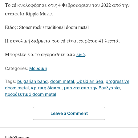
Το cd κυκλοφόρησε στις 4 Φεβρουαρίου του 2022 από την
εταιρεία Ripple Music.
Είδος: Stoner rock / traditional doom metal
Η συνολική διάρκεια του cd είναι περίπου 41 λεπτά.
Μπορείτε να το αγοράσετε από
εδώ
.
Categories:
Μουσική
Tags:
bulgarian band
,
doom metal
,
Obsidian Sea
,
progressive
doom metal
,
κριτική δίσκου
,
μπάντα από την Βουλγαρία
,
προοδευτικό doom metal
Leave a Comment
LifeSteps.gr