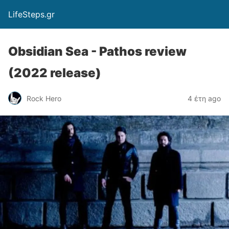
LifeSteps.gr
Obsidian Sea - Pathos review
(2022 release)
Rock Hero
4 έτη ago