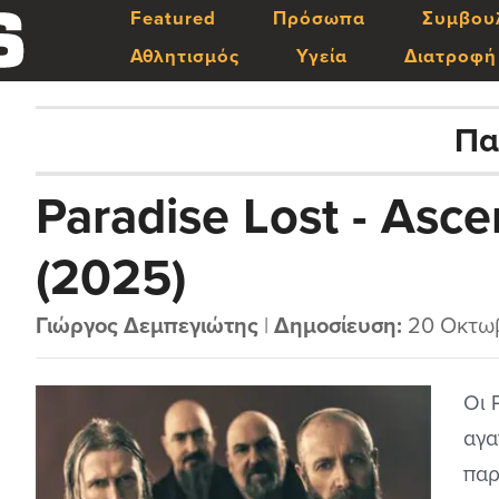
Featured
Πρόσωπα
Συμβου
Αθλητισμός
Υγεία
Διατροφή
Πα
Paradise Lost - Asce
(2025)
Γιώργος Δεμπεγιώτης
|
Δημοσίευση:
20 Οκτω
Οι 
αγα
παρ