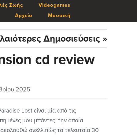
λές Ζωής
Videogames
Αρχείο
Μουσική
λαιότερες Δημοσιεύσεις »
nsion cd review
βρίου 2025
Paradise Lost είναι μία από τις
πημένες μου μπάντες, την οποία
ακολουθώ ανελλιπώς τα τελευταία 30