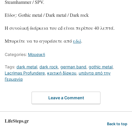
Steamhammer / SPV.
Είδος: Gothic metal / Dark metal / Dark rock
Η συνολική διάρκεια του cd είναι περίπου 40 λεπτά.
Μπορείτε να το αγοράσετε από
εδώ
.
Categories:
Μουσική
Tags:
dark metal
,
dark rock
,
german band
,
gothic metal
,
Lacrimas Profundere
,
κριτική δίσκου
,
μπάντα από την
Γερμανία
Leave a Comment
LifeSteps.gr
Back to top