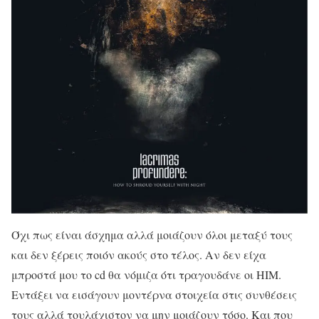
Όχι πως είναι άσχημα αλλά μοιάζουν όλοι μεταξύ τους
και δεν ξέρεις ποιόν ακούς στο τέλος. Αν δεν είχα
μπροστά μου το cd θα νόμιζα ότι τραγουδάνε οι HIM.
Εντάξει να εισάγουν μοντέρνα στοιχεία στις συνθέσεις
τους αλλά τουλάχιστον να μην μοιάζουν τόσο. Και που