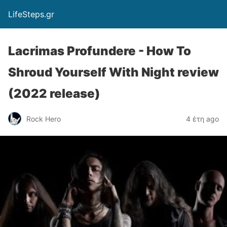
LifeSteps.gr
Lacrimas Profundere - How To
Shroud Yourself With Night review
(2022 release)
Rock Hero
4 έτη ago