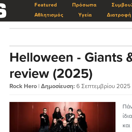
Featured
Πρόσωπα
Συμβου
Αθλητισμός
Υγεία
Διατροφή
Helloween - Giants 
review (2025)
Rock Hero
|
Δημοσίευση:
6 Σεπτεμβρίου 2025
Πάν
ίδι
και