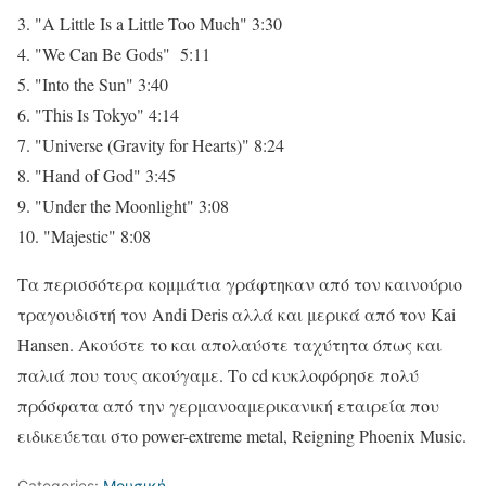
3. "A Little Is a Little Too Much" 3:30
4. "We Can Be Gods" 5:11
5. "Into the Sun" 3:40
6. "This Is Tokyo" 4:14
7. "Universe (Gravity for Hearts)" 8:24
8. "Hand of God" 3:45
9. "Under the Moonlight" 3:08
10. "Majestic" 8:08
Τα περισσότερα κομμάτια γράφτηκαν από τον καινούριο
τραγουδιστή τον Andi Deris αλλά και μερικά από τον Kai
Hansen. Ακούστε το και απολαύστε ταχύτητα όπως και
παλιά που τους ακούγαμε. Το cd κυκλοφόρησε πολύ
πρόσφατα από την γερμανοαμερικανική εταιρεία που
ειδικεύεται στο power-extreme metal, Reigning Phoenix Music.
Categories:
Μουσική