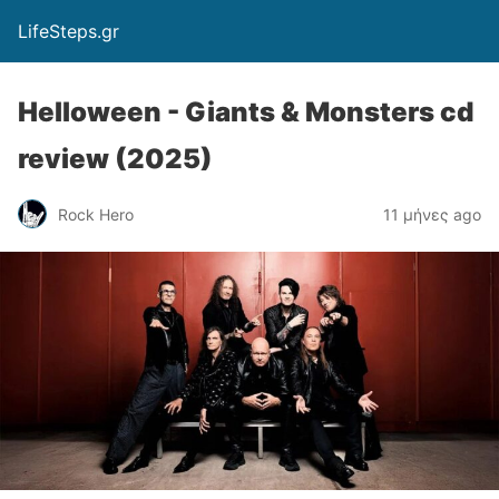
LifeSteps.gr
Helloween - Giants & Monsters cd
review (2025)
Rock Hero
11 μήνες ago