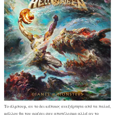
Το άλμπουμ, αν το δει κάποιος ανεξάρτητα από τα παλιά,
μάλλον θα του αρέσει σαν αποτέλεσμα αλλά αν το