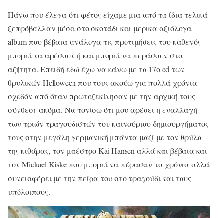
Πάνω που έλεγα ότι φέτος είχαμε μια από τα ίδια τελικά
ξεπρόβαλλαν μέσα στο σκοτάδι και μερικα αξιόλογα
album που βέβαια ανάλογα τις προτιμήσεις του καθενός
μπορεί να αρέσουν ή και μπορεί να περάσουν στα
αζήτητα. Επειδή εδώ έχω να κάνω με το 17ο cd των
θρυλικών Helloween που τους ακούω για πολλά χρόνια
σχεδόν από όταν πρωτοξεκίνησαν με την αρχική τους
σύνθεση ακόμα. Να τονίσω ότι μου αρέσει η εναλλαγή
των τριών τραγουδιστών του καινούριου δημιουργήματος
τους στην μεγάλη γερμανική μπάντα μαζί με τον θρύλο
της κιθάρας, τον μαέστρο Kai Hansen αλλά και βέβαια και
τον Michael Kiske που μπορεί να πέρασαν τα χρόνια αλλά
συνεισφέρει με την πείρα του στο τραγούδι και τους
υπόλοιπους.