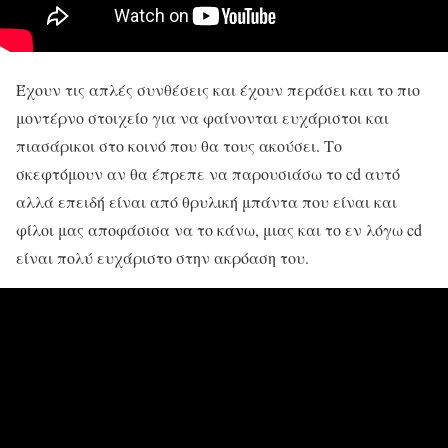
Έχουν τις απλές συνθέσεις και έχουν περάσει και το πιο
μοντέρνο στοιχείο για να φαίνονται ευχάριστοι και
πιασάρικοι στο κοινό που θα τους ακούσει. Το
σκεφτόμουν αν θα έπρεπε να παρουσιάσω το cd αυτό
αλλά επειδή είναι από θρυλική μπάντα που είναι και
φίλοι μας αποφάσισα να το κάνω, μιας και το εν λόγω cd
είναι πολύ ευχάριστο στην ακρόαση του.