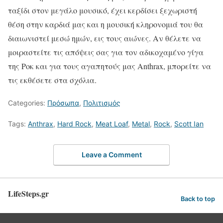
ταξίδι στον μεγάλο μουσικό, έχει κερδίσει ξεχωριστή
θέση στην καρδιά μας και η μουσική κληρονομιά του θα
διαιωνιστεί μεσώ ημών, εις τους αιώνες. Αν θέλετε να
μοιραστείτε τις απόψεις σας για τον αδικοχαμένο γίγα
της Ροκ και για τους αγαπητούς μας Anthrax, μπορείτε να
τις εκθέσετε στα
σχόλια
. ​
Categories:
Πρόσωπα
,
Πολιτισμός
Tags:
Anthrax
,
Hard Rock
,
Meat Loaf
,
Metal
,
Rock
,
Scott Ian
Leave a Comment
LifeSteps.gr
Back to top