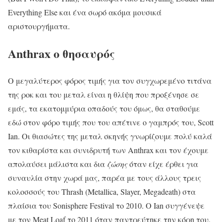
Everything Else και ένα σωρό ακόμα μουσικά
αριστουργήματα.
Anthrax ο
θησαυρός
Ο μεγαλύτερος φόρος τιμής για τον συγχωρεμένο τιτάνα
της ροκ και του μεταλ είναι η θλίψη που προξένησε σε
εμάς, τα εκατομμύρια οπαδούς του όμως, θα σταθούμε
εδώ στον φόρο τιμής που του απέτινε ο γαμπρός του, Scott
Ian. Οι θιασώτες της μεταλ σκηνής γνωρίζουμε πολύ καλά
τον κιθαρίστα και συνιδρυτή των Anthrax και τον έχουμε
απολαύσει μάλιστα και δια
ζώσης
όταν είχε έρθει για
συναυλία στην χωρά μας, παρέα με τους άλλους τρεις
κολοσσούς του Thrash (Metallica, Slayer, Megadeath) στα
πλαίσια του Sonisphere Festival το 2010. O Ian συγγένεψε
με τον Meat Loaf το 2011 όταν παντρεύτηκε την κόρη του,