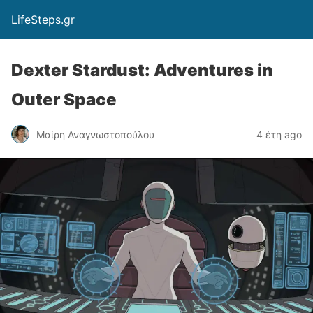
LifeSteps.gr
Dexter Stardust: Adventures in
Outer Space
Μαίρη Αναγνωστοπούλου
4 έτη ago