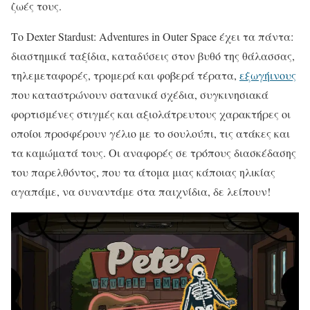
ζωές τους.
Το Dexter Stardust: Adventures in Outer Space έχει τα πάντα:
διαστημικά ταξίδια, καταδύσεις στον βυθό της θάλασσας,
τηλεμεταφορές, τρομερά και φοβερά τέρατα,
εξωγήινους
που καταστρώνουν σατανικά σχέδια, συγκινησιακά
φορτισμένες στιγμές και αξιολάτρευτους χαρακτήρες οι
οποίοι προσφέρουν γέλιο με το σουλούπι, τις ατάκες και
τα καμώματά τους. Οι αναφορές σε τρόπους διασκέδασης
του παρελθόντος, που τα άτομα μιας κάποιας ηλικίας
αγαπάμε, να συναντάμε στα παιχνίδια, δε λείπουν!