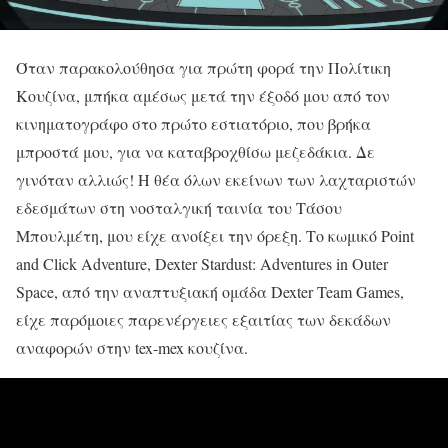
Όταν παρακολούθησα για πρώτη φορά την Πολίτικη
Κουζίνα, μπήκα αμέσως μετά την έξοδό μου από τον
κινηματογράφο στο πρώτο εστιατόριο, που βρήκα
μπροστά μου, για να καταβροχθίσω μεζεδάκια. Δε
γινόταν αλλιώς! Η θέα όλων εκείνων των λαχταριστών
εδεσμάτων στη νοσταλγική ταινία του Τάσου
Μπουλμέτη, μου είχε ανοίξει την όρεξη. Το κωμικό Point
and Click Adventure, Dexter Stardust: Adventures in Outer
Space, από την αναπτυξιακή ομάδα Dexter Team Games,
είχε παρόμοιες παρενέργειες εξαιτίας των δεκάδων
αναφορών στην tex-mex κουζίνα.