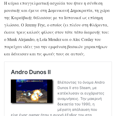
Η κύρια επαγγελματική ασχολία του ήταν η σύνθεση
μουσικής και έμενε στη Δομινικανή Δημοκρατία, τη χώρα
της Καραϊβικής θάλασσας με τα Ισπανικά ως επίσημη
γλώσσα. Ο Jeremy Fryc, ο οποίος ζει πλέον στη Φλόριντα,
έκανε τρεις καλούς φίλους στον τότε τόπο διαμονής του:
ο Munk Alejandro, η Lola Mendez και ο Alec Corday του
παρείχαν ιδέες για την εμφάνιση βασικών χαρακτήρων
και δάνεισαν και τις φωνές τους σε αυτούς.