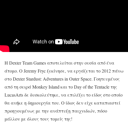
Η Dexter Team Games αποτελείται στην ουσία από ένα
άτομο. Ο Jeremy Fryc ξεκίνησε, να εργάζεται το 2012 πάνω
στο Dexter Stardust: Adventures in Outer Space. Γοητευμένος
από τη σειρά Monkey Island και το Day of the Tentacle της
LucasArts δε δυσκολεύτηκε, να επιλέξει το είδος στο οποίο
θα ανήκε η δημιουργία του. Ο ίδιος δεν είχε καταπιαστεί
προηγουμένως με την ανάπτυξη παιχνιδιών, πόσο
μάλλον με όλους τους τομείς της!