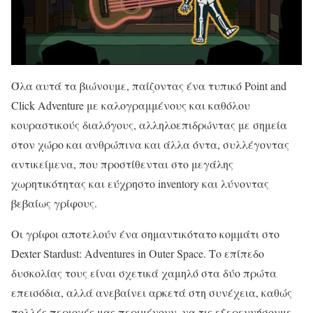
Όλα αυτά τα βιώνουμε, παίζοντας ένα τυπικό Point and
Click Adventure με καλογραμμένους και καθόλου
κουραστικούς διαλόγους, αλληλοεπιδρώντας με σημεία
στον χώρο και ανθρώπινα και άλλα όντα, συλλέγοντας
αντικείμενα, που προστίθενται στο μεγάλης
χωρητικότητας και εύχρηστο inventory και λύνοντας
βεβαίως γρίφους.
Οι γρίφοι αποτελούν ένα σημαντικότατο κομμάτι στο
Dexter Stardust: Adventures in Outer Space. Το επίπεδο
δυσκολίας τους είναι σχετικά χαμηλό στα δύο πρώτα
επεισόδια, αλλά ανεβαίνει αρκετά στη συνέχεια, καθώς
πολλές περιοχές μας περιμένουν, να τις εξερευνήσουμε