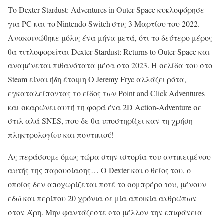
Το Dexter Stardust: Adventures in Outer Space κυκλοφόρησε
για PC και το Nintendo Switch στις 3 Μαρτίου του 2022.
Ανακοινώθηκε μόλις ένα μήνα μετά, ότι το δεύτερο μέρος
θα τιτλοφορείται Dexter Stardust: Returns to Outer Space και
αναμένεται πιθανότατα μέσα στο 2023. Η σελίδα του στο
Steam είναι ήδη έτοιμη Ο Jeremy Fryc αλλάζει ρότα,
εγκαταλείποντας το είδος των Point and Click Adventures
και σκαρώνει αυτή τη φορά ένα 2D Action-Adventure σε
στιλ αλά SNES, που δε θα υποστηρίζει καν τη χρήση
πληκτρολογίου και ποντικιού!
Ας περάσουμε όμως τώρα στην ιστορία του αντικειμένου
αυτής της παρουσίασης… Ο Dexter και ο θείος του, ο
οποίος δεν αποχωρίζεται ποτέ το σομπρέρο του, μένουν
εδώ και περίπου 20 χρόνια σε μία αποικία ανθρώπων
στον Άρη. Μην φαντάζεστε στο μέλλον την επιφάνεια