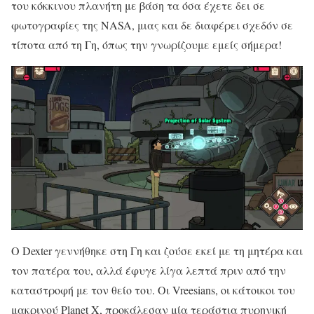
του κόκκινου πλανήτη με βάση τα όσα έχετε δει σε
φωτογραφίες της NASA, μιας και δε διαφέρει σχεδόν σε
τίποτα από τη Γη, όπως την γνωρίζουμε εμείς σήμερα!
Ο Dexter γεννήθηκε στη Γη και ζούσε εκεί με τη μητέρα και
τον πατέρα του, αλλά έφυγε λίγα λεπτά πριν από την
καταστροφή με τον θείο του. Οι Vreesians, οι κάτοικοι του
μακρινού Planet X, προκάλεσαν μία τεράστια πυρηνική