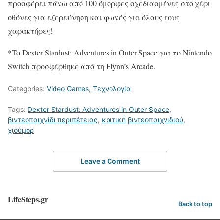
προσφέρει πάνω από 100 όμορφες σχεδιασμένες στο χέρι
οθόνες για εξερεύνηση και φωνές για όλους τους
χαρακτήρες!
*To Dexter Stardust: Adventures in Outer Space για το Nintendo
Switch προσφέρθηκε από τη Flynn’s Arcade.​
Categories:
Video Games
,
Τεχνολογία
Tags:
Dexter Stardust: Adventures in Outer Space
,
βιντεοπαιχνίδι περιπέτειας
,
κριτική βιντεοπαιχνιδιού
,
χιούμορ
Leave a Comment
LifeSteps.gr
Back to top