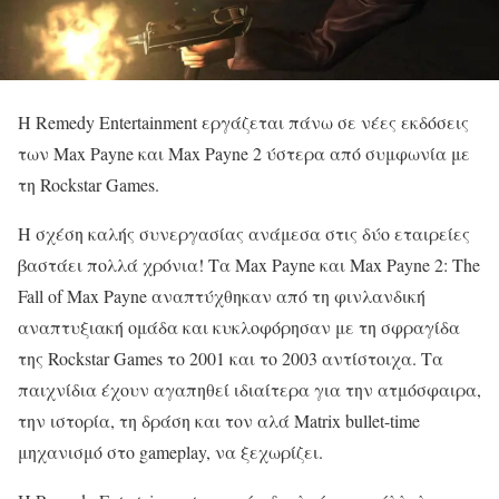
Η Remedy Entertainment εργάζεται πάνω σε νέες εκδόσεις
των Max Payne και Max Payne 2 ύστερα από συμφωνία με
τη Rockstar Games.
Η σχέση καλής συνεργασίας ανάμεσα στις δύο εταιρείες
βαστάει πολλά χρόνια! Τα Max Payne και Max Payne 2: The
Fall of Max Payne αναπτύχθηκαν από τη φινλανδική
αναπτυξιακή ομάδα και κυκλοφόρησαν με τη σφραγίδα
της Rockstar Games το 2001 και το 2003 αντίστοιχα. Τα
παιχνίδια έχουν αγαπηθεί ιδιαίτερα για την ατμόσφαιρα,
την ιστορία, τη δράση και τον αλά Matrix bullet-time
μηχανισμό στο gameplay, να ξεχωρίζει.