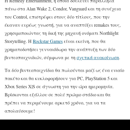
Η Remedy Entertainment, η οποία δουλεύει παράλληλα
πάνω στα Alan Wake 2, Condor, Vanguard και τη συνέχεια
του Control, επιστρέφει στους δύο τίτλους, που την
έκαναν ευρέως γνωστή, για να αναπτύξει remakes τους,
χρησιμοποιώντας τη δική της μηχανή ονόματι Northlight
Storytelling. Η
Rockstar Games
είναι εκείνη, που θα
χρηματοδοτήσει γενναιόδωρα την ανάπτυξη των δύο
βιντεοπαιχνιδιών, σύμφωνα με τη
σχετική ανακοίνωση
.
Τα δύο βιντεοπαιχνίδια θα πωλούνται μαζί ως ένα ενιαίο
πακέτο και θα κυκλοφορήσουν για PC, PlayStation 5 και
Xbox Series X|S σε άγνωστη για την ώρα ημερομηνία.
Βρίσκονται εξάλλου σε πολύ πρώιμο στάδιο και θα
πρέπει να περιμένουμε αρκετό χρόνο, για να τα
απολαύσουμε!