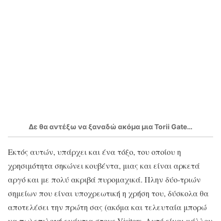
Δε θα αντέξω να ξαναδώ ακόμα μια Torii Gate…
Εκτός αυτών, υπάρχει και ένα τόξο, του οποίου η
χρησιμότητα σηκώνει κουβέντα, μιας και είναι αρκετά
αργό και με πολύ ακριβά πυρομαχικά. Πλην δύο-τριών
σημείων που είναι υποχρεωτική η χρήση του, δύσκολα θα
αποτελέσει την πρώτη σας (ακόμα και τελευταία μπορώ
να πω) επιλογή ενάντια στους Visitors. Αυτό είναι μάλλον