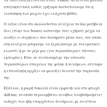
απογοητευτικό, καθώς γρήγορα διαπιστώνουμε ότι η
υλοποίηση των μαχών έχει ελάχιστο βάθος.
Ο λόγος είναι ότι ακολουθείται συνέχεια το ίδιο μοτίβο σε
όλες (πλην των bosses): κοπανάμε τους εχθρούς μέχρι να
ανοίξει ο «πυρήνας» που διατηρούν μέσα τους, τον οποίο
στη συνέχεια μπορούμε να ξεριζώσουμε με πνευματικές
κλωστές ή με το χέρι μας (για περισσότερους πόντους
εμπειρίας). Έτσι, σε συνδυασμό με την απουσία
περισσότερων στοιχείων της φύσης ή δυνάμεων, σύντομα
η επανάληψη αρχίζει να φωνάζει δυνατά την παρουσία
της.
Εξάλλου, η μικρή ποικιλία είναι εμφανής και στο φτωχό
skill-tree, το οποίο περιλαμβάνει συνήθως αναβαθμισμένες
εκδοχές των ήδη υπαρχόντων δυνάμεων, με συνέπεια