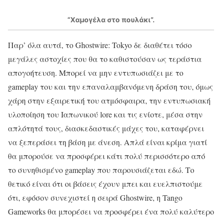
“Χαμογέλα στο πουλάκι”.
Παρ’ όλα αυτά, το Ghostwire: Tokyo δε διαθέτει τόσο
μεγάλες αστοχίες που θα το καθιστούσαν ως τεράστια
απογοήτευση. Μπορεί να μην εντυπωσιάζει με το
gameplay του και την επαναλαμβανόμενη δράση του, όμως
χάρη στην εξαιρετική του ατμόσφαιρα, την εντυπωσιακή
υλοποίηση του Ιαπωνικού lore και τις ενίοτε, μέσα στην
απλότητά τους, διασκεδαστικές μάχες του, καταφέρνει
να ξεπεράσει τη βάση με άνεση. Απλά είναι κρίμα γιατί
θα μπορούσε να προσφέρει κάτι πολύ περισσότερο από
το συνηθισμένο gameplay που παρουσιάζεται εδώ. Το
θετικό είναι ότι οι βάσεις έχουν μπει και ευελπιστούμε
ότι, εφόσον συνεχιστεί η σειρά Ghostwire, η Tango
Gameworks θα μπορέσει να προσφέρει ένα πολύ καλύτερο