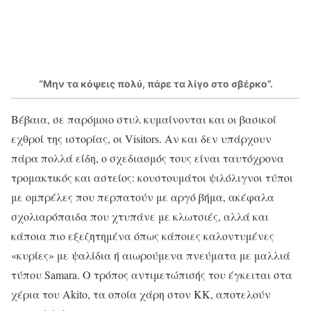
“Μην τα κόψεις πολύ, πάρε τα λίγο στο σβέρκο”.
Βέβαια, σε παρόμοιο στυλ κυμαίνονται και οι βασικοί
εχθροί της ιστορίας, οι Visitors. Αν και δεν υπάρχουν
πάρα πολλά είδη, ο σχεδιασμός τους είναι ταυτόχρονα
τρομακτικός και αστείος: κουστουμάτοι ψιλόλιγνοι τύποι
με ομπρέλες που περπατούν με αργό βήμα, ακέφαλα
σχολιαρόπαιδα που χτυπάνε με κλωτσιές, αλλά και
κάποια πιο εξεζητημένα όπως κάποιες καλοντυμένες
«κυρίες» με ψαλίδια ή αιωρούμενα πνεύματα με μαλλιά
τύπου Samara. Ο τρόπος αντιμετώπισής του έγκειται στα
χέρια του Akito, τα οποία χάρη στον KK, αποτελούν