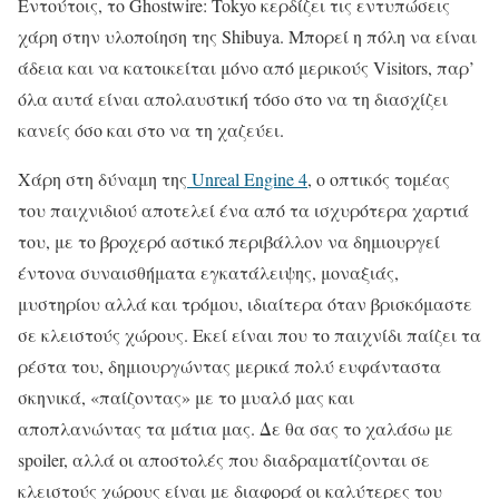
Εντούτοις, το Ghostwire: Tokyo κερδίζει τις εντυπώσεις
χάρη στην υλοποίηση της Shibuya. Μπορεί η πόλη να είναι
άδεια και να κατοικείται μόνο από μερικούς Visitors, παρ’
όλα αυτά είναι απολαυστική τόσο στο να τη διασχίζει
κανείς όσο και στο να τη χαζεύει.
Χάρη στη δύναμη της
Unreal Engine 4
, ο οπτικός τομέας
του παιχνιδιού αποτελεί ένα από τα ισχυρότερα χαρτιά
του, με το βροχερό αστικό περιβάλλον να δημιουργεί
έντονα συναισθήματα εγκατάλειψης, μοναξιάς,
μυστηρίου αλλά και τρόμου, ιδιαίτερα όταν βρισκόμαστε
σε κλειστούς χώρους. Εκεί είναι που το παιχνίδι παίζει τα
ρέστα του, δημιουργώντας μερικά πολύ ευφάνταστα
σκηνικά, «παίζοντας» με το μυαλό μας και
αποπλανώντας τα μάτια μας. Δε θα σας το χαλάσω με
spoiler, αλλά οι αποστολές που διαδραματίζονται σε
κλειστούς χώρους είναι με διαφορά οι καλύτερες του