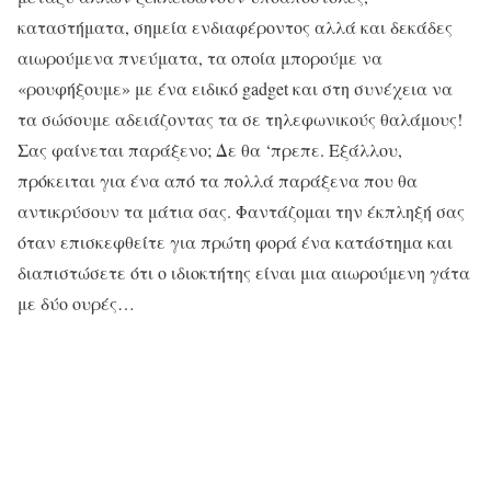
καταστήματα, σημεία ενδιαφέροντος αλλά και δεκάδες
αιωρούμενα πνεύματα, τα οποία μπορούμε να
«ρουφήξουμε» με ένα ειδικό gadget και στη συνέχεια να
τα σώσουμε αδειάζοντας τα σε τηλεφωνικούς θαλάμους!
Σας φαίνεται παράξενο; Δε θα ‘πρεπε. Εξάλλου,
πρόκειται για ένα από τα πολλά παράξενα που θα
αντικρύσουν τα μάτια σας. Φαντάζομαι την έκπληξή σας
όταν επισκεφθείτε για πρώτη φορά ένα κατάστημα και
διαπιστώσετε ότι ο ιδιοκτήτης είναι μια αιωρούμενη γάτα
με δύο ουρές…