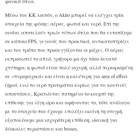
φονικά όπλα.
Μέσω του KK λοιπόν, ο Akito μπορεί να ελέγχει τρία
στοιχεία της φύσης: αέρας, φωτιά και νερό. Επί της
ουσίας αποτελούν τριών τύπων όπλα που θα εντοπίζαμε
σε κάποιο FPS, γεγονός που πρακτικά, αντικατοπτρίζει
και τον τρόπο που προσεγγίζονται οι μάχες. Ο αέρας
εκπροσωπεί το απλό, γρήγορο μα όχι τόσο δυνατό
χτύπημα, η φωτιά είναι πολύ ισχυρή, αλλά περιορισμένη
σε «πυρομαχικά» και είναι η καλύτερη για area of effect
ζημιά, ενώ το νερό προτιμάται κυρίως για τις κοντινές
αποστάσεις. Κρατώντας πατημένο το κουμπί της
επίθεσης για λίγη ώρα και αφήνοντας το, τότε ανάλογα
με το στοιχείο που έχουμε επιλέξει εκείνη τη στιγμή,
εξαπολύουμε μια ισχυρότερη επίθεση, ιδανική για
δύσκολες περιστάσεις και bosses.