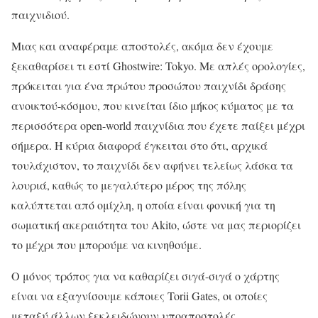
παιχνιδιού.
Μιας και αναφέραμε αποστολές, ακόμα δεν έχουμε
ξεκαθαρίσει τι εστί Ghostwire: Tokyo. Με απλές ορολογίες,
πρόκειται για ένα πρώτου προσώπου παιχνίδι δράσης
ανοικτού-κόσμου, που κινείται ίδιο μήκος κύματος με τα
περισσότερα open-world παιχνίδια που έχετε παίξει μέχρι
σήμερα. Η κύρια διαφορά έγκειται στο ότι, αρχικά
τουλάχιστον, το παιχνίδι δεν αφήνει τελείως λάσκα τα
λουριά, καθώς το μεγαλύτερο μέρος της πόλης
καλύπτεται από ομίχλη, η οποία είναι φονική για τη
σωματική ακεραιότητα του Akito, ώστε να μας περιορίζει
το μέχρι που μπορούμε να κινηθούμε.
Ο μόνος τρόπος για να καθαρίζει σιγά-σιγά ο χάρτης
είναι να εξαγνίσουμε κάποιες Torii Gates, οι οποίες
μεταξύ άλλων ξεκλειδώνουν υποαποστολές,