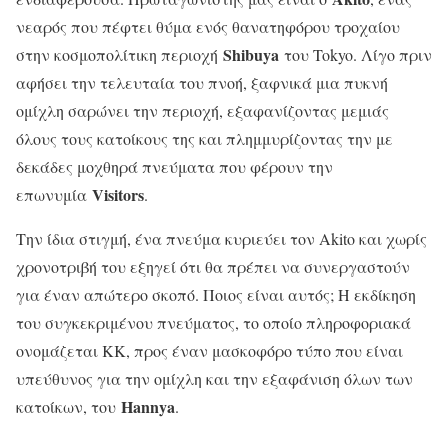
νεαρός που πέφτει θύμα ενός θανατηφόρου τροχαίου
Shibuya
στην κοσμοπολίτικη περιοχή
του Tokyo. Λίγο πριν
αφήσει την τελευταία του πνοή, ξαφνικά μια πυκνή
ομίχλη σαρώνει την περιοχή, εξαφανίζοντας μεμιάς
όλους τους κατοίκους της και πλημμυρίζοντας την με
δεκάδες μοχθηρά πνεύματα που φέρουν την
Visitors
επωνυμία
.
Την ίδια στιγμή, ένα πνεύμα κυριεύει τον Akito και χωρίς
χρονοτριβή του εξηγεί ότι θα πρέπει να συνεργαστούν
για έναν απώτερο σκοπό. Ποιος είναι αυτός; Η εκδίκηση
του συγκεκριμένου πνεύματος, το οποίο πληροφοριακά
ονομάζεται KK, προς έναν μασκοφόρο τύπο που είναι
υπεύθυνος για την ομίχλη και την εξαφάνιση όλων των
Hannya
κατοίκων, του
.