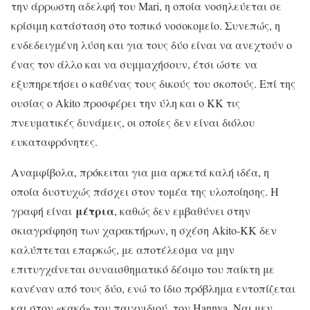
την άρρωστη αδελφή του Mari, η οποία νοσηλεύεται σε
κρίσιμη κατάσταση στο τοπικό νοσοκομείο. Συνεπώς, η
ενδεδειγμένη λύση και για τους δύο είναι να ανεχτούν ο
ένας τον άλλο και να συμμαχήσουν, έτσι ώστε να
εξυπηρετήσει ο καθένας τους δικούς του σκοπούς. Επί της
ουσίας ο Akito προσφέρει την ύλη και ο KK τις
πνευματικές δυνάμεις, οι οποίες δεν είναι διόλου
ευκαταφρόνητες.
Αναμφίβολα, πρόκειται για μια αρκετά καλή ιδέα, η
οποία δυστυχώς πάσχει στον τομέα της υλοποίησης. Η
μέτρια
γραφή είναι
, καθώς δεν εμβαθύνει στην
σκιαγράφηση των χαρακτήρων, η σχέση Akito-KK δεν
καλύπτεται επαρκώς, με αποτέλεσμα να μην
επιτυγχάνεται συναισθηματικό δέσιμο του παίκτη με
κανέναν από τους δύο, ενώ το ίδιο πρόβλημα εντοπίζεται
και στον «κακό» του παιχνιδιού, τον Hannya. Ναι μεν