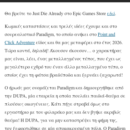
Θα βρείτε το Just Die Already στο Epic Games Store
εδώ
.
Κωμικές καταστάσεις και τρελές ιδέες έχουμε και στο
σουρεαλιστικό Paradigm, το οποίο ανήκει στο
Point and
Click Adventure
είδος και θα μας μεταφέρει στο έτος 2026.
Τώρα κοντά, δηλαδή! Άκουσον άκουσον… ο χαρακτήρας
μας είναι, λέει, ένας μεταλλαγμένος τύπος, που έχει ως
μεγαλύτερο εχθρό του έναν άλλο μεταλλαγμένο τύπο, ο
οποίος έχει τη φάτσα βραδύποδα και ξερνάει ζαχαρωτά!
Ο ήρωάς μας ονομάζεται Paradigm και δημιουργήθηκε από
την DUPA, μία εταιρεία η οποία πουλάει παιδιά-θαύμα σε
πλούσιες οικογένειες. Κάτι πήγε στραβά όμως στο
εργαστήριο με τον φιλαράκο μας και δεν βγήκε ακριβώς
θαύμα! Η DUPA, για να μην καταστρέψει τη φήμη της,
τον ξεφορτώθηκε σε μία απομακρυσμένη πόλη. Ο Paradigm