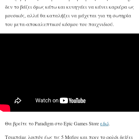
δεν το βάζει όμως κάτω και κυνηγάει να κάνει καριέρα ως
μουσικός, αλλά θα καταλήξει να μάχεται για τη σωτηρία
του μετα-αποκαλυπτικού κόσμου του παιχνιδιού.
Θα βρείτε το Paradigm στο Epic Games Store
εδώ
.
Τσιμπάμε λοιπόν έως τις 5 Μαΐου και πριν το ρολόι δείξει