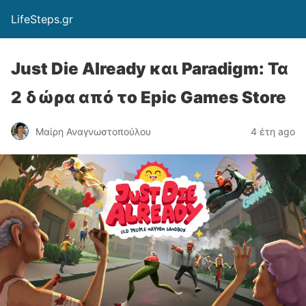
LifeSteps.gr
Just Die Already και Paradigm: Τα
2 δώρα από το Epic Games Store
Μαίρη Αναγνωστοπούλου
4 έτη ago