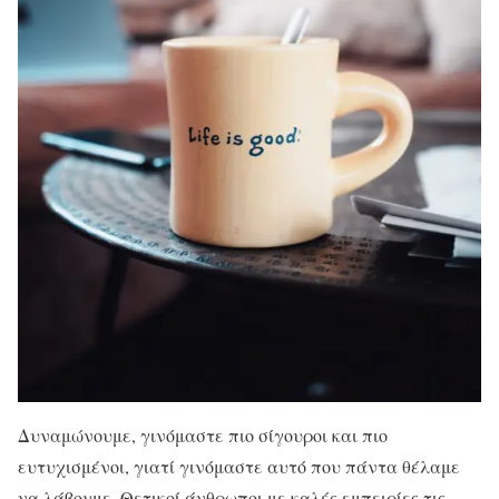
Δυναμώνουμε, γινόμαστε πιο σίγουροι και πιο
ευτυχισμένοι, γιατί γινόμαστε αυτό που πάντα θέλαμε
να λάβουμε. Θετικοί άνθρωποι με καλές εμπειρίες τις