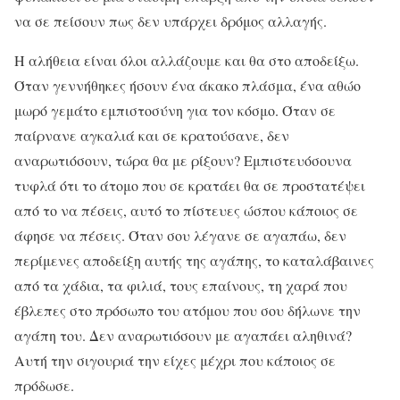
να σε πείσουν πως δεν υπάρχει δρόμος αλλαγής.
Η αλήθεια είναι όλοι αλλάζουμε και θα στο αποδείξω.
Όταν γεννήθηκες ήσουν ένα άκακο πλάσμα, ένα αθώο
μωρό γεμάτο εμπιστοσύνη για τον κόσμο. Όταν σε
παίρνανε αγκαλιά και σε κρατούσανε, δεν
αναρωτιόσουν, τώρα θα με ρίξουν? Εμπιστευόσουνα
τυφλά ότι το άτομο που σε κρατάει θα σε προστατέψει
από το να πέσεις, αυτό το πίστευες ώσπου κάποιος σε
άφησε να πέσεις. Όταν σου λέγανε σε αγαπάω, δεν
περίμενες αποδείξη αυτής της αγάπης, το καταλάβαινες
από τα χάδια, τα φιλιά, τους επαίνους, τη χαρά που
έβλεπες στο πρόσωπο του ατόμου που σου δήλωνε την
αγάπη του. Δεν αναρωτιόσουν με αγαπάει αληθινά?
Αυτή την σιγουριά την είχες μέχρι που κάποιος σε
πρόδωσε.