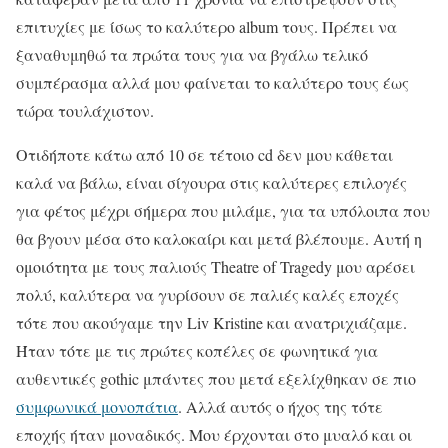
επιτυχίες με ίσως το καλύτερο album τους. Πρέπει να
ξαναθυμηθώ τα πρώτα τους για να βγάλω τελικό
συμπέρασμα αλλά μου φαίνεται το καλύτερο τους έως
τώρα τουλάχιστον.
Οτιδήποτε κάτω από 10 σε τέτοιο cd δεν μου κάθεται
καλά να βάλω, είναι σίγουρα στις καλύτερες επιλογές
για φέτος μέχρι σήμερα που μιλάμε, για τα υπόλοιπα που
θα βγουν μέσα στο καλοκαίρι και μετά βλέπουμε. Αυτή η
ομοιότητα με τους παλιούς Theatre of Tragedy μου αρέσει
πολύ, καλύτερα να γυρίσουν σε παλιές καλές εποχές
τότε που ακούγαμε την Liv Kristine και ανατριχιάζαμε.
Ήταν τότε με τις πρώτες κοπέλες σε φωνητικά για
αυθεντικές gothic μπάντες που μετά εξελίχθηκαν σε πιο
συμφωνικά μονοπάτια
. Αλλά αυτός ο ήχος της τότε
εποχής ήταν μοναδικός. Μου έρχονται στο μυαλό και οι