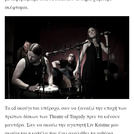
σκέφτομαι.
Το cd ακούγεται υπέροχο, σαν να ξαναζώ την εποχή των
πρώτων δίσκων των Theatre of Tragedy πριν τα κάνουν
μαντάρα. Σαν να ακούω την αγαπητή Liv Kristine μου
ακούγεται η κοπέλα που έχει αναλάβει τα αιθέρια