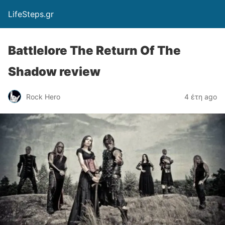
LifeSteps.gr
Battlelore The Return Of The
Shadow review
Rock Hero
4 έτη ago