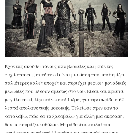
Έχοντας ακούσει τόνους από βλακείες και μπάντες
τυχάρπαστες, αυτό το cd είναι μια όαση που μου θυμίζει
παλιότερες καλές εποχές και περιέχει μερικές μοναδικές
μελωδίες που μένουν αμέσως στο νου. Είναι και αρκετά
μεγάλο το cd, λίγο πάνω από 1 ώρα, για την ακρίβεια 62
λεπτά απολαυστικής μουσικής. Τελείωσε πριν καν το
καταλάβω, πάω να το ξαναβάλω για άλλη μια ακρόαση,
δεν με κουράζει καθόλου. Μπράβο στα παιδιά που
κατάφεραν μετά από 11 χρόνια να επιστρέψουν στις