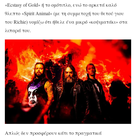
«Ecstasy of Gold» ή το ομότιτλο, ενώ το αρκετά καλό
9λεπτο «Spirit Animal» (με τη συμμετοχή του θετού γιου
του Richie) νομίζω ότι ήθελε ένα μικρό «κοψιματάκι» στα
λιπαρά του.
Απλώς δεν προσφέρουν κάτι το πραγματικά