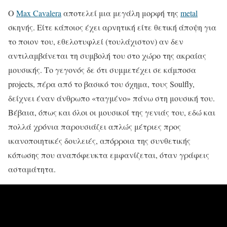
Ο
Max Cavalera
αποτελεί μια μεγάλη μορφή της
metal
σκηνής. Είτε κάποιος έχει αρνητική είτε θετική άποψη για
το ποιον του, εθελοτυφλεί (τουλάχιστον) αν δεν
αντιλαμβάνεται τη συμβολή του στο χώρο της ακραίας
μουσικής. Το γεγονός δε ότι συμμετέχει σε κάμποσα
projects, πέρα από το βασικό του όχημα, τους Soulfly,
δείχνει έναν άνθρωπο «ταγμένο» πάνω στη μουσική του.
Βέβαια, όπως και όλοι οι μουσικοί της γενιάς του, εδώ και
πολλά χρόνια παρουσιάζει απλώς μέτριες προς
ικανοποιητικές δουλειές, απόρροια της συνθετικής
κόπωσης που αναπόφευκτα εμφανίζεται, όταν γράφεις
ασταμάτητα.