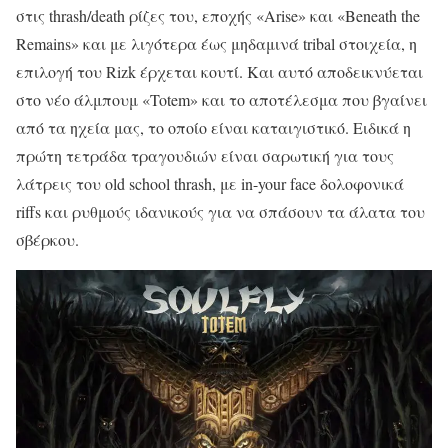
στις thrash/death ρίζες του, εποχής «Arise» και «Beneath the
Remains» και με λιγότερα έως μηδαμινά tribal στοιχεία, η
επιλογή του Rizk έρχεται κουτί. Και αυτό αποδεικνύεται
στο νέο άλμπουμ «Totem» και το αποτέλεσμα που βγαίνει
από τα ηχεία μας, το οποίο είναι καταιγιστικό. Ειδικά η
πρώτη τετράδα τραγουδιών είναι σαρωτική για τους
λάτρεις του old school thrash, με in-your face δολοφονικά
riffs και ρυθμούς ιδανικούς για να σπάσουν τα άλατα του
σβέρκου.