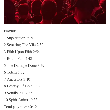
Playlist:
1 Superstition 3:15
2 Scouring The Vile 2:52
3 Filth Upon Filth 2:54
4 Rot In Pain 2:48
5 The Damage Done 3:59
6 Totem 5:32
7 Ancestors 3:10
8 Ecstasy Of Gold 3:37
9 Soulfly XII 2:35
10 Spirit Animal 9:33
Total playtime: 40:12