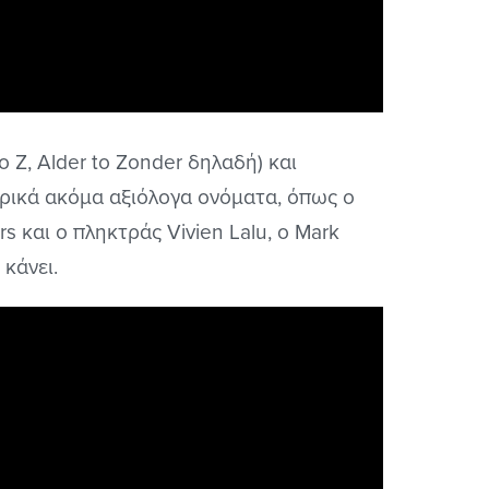
o Z, Alder to Zonder δηλαδή) και
ρικά ακόμα αξιόλογα ονόματα, όπως ο
s και ο πληκτράς Vivien Lalu, ο Mark
 κάνει.