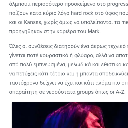
άλμπουμ περισσότερο προσκείμενο στο progressiv
παίζουν κατά κύριο λόγο hard rock στο ύφος πο
και οι Kansas, χωρίς όμως να υπολείπονται τα me
προηγήθηκαν στην καριέρα του Mark.
Όλες οι συνθέσεις διατηρούν ένα άκρως τεχνικό
γίνεται ποτέ κουραστικό ή φλύαρο, αλλά να αποτ
από πολύ εμπνευσμένα, μελωδικά και εθιστικά κο
να πετύχεις κάτι τέτοιο και η μπάντα αποδεικνύε
ταυτόχρονα δείχνει να έχει και κάτι ακόμα πιο σπ
απαραίτητη σε νεοσύστατα groups όπως οι A-Z.