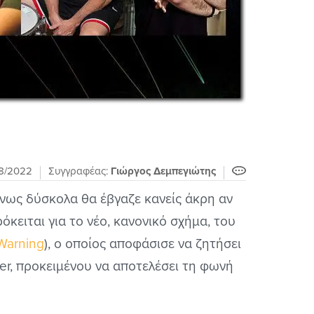
8/2022
Συγγραφέας:
Γιώργος Δεμπεγιώτης
νως δύσκολα θα έβγαζε κανείς άκρη αν
όκειται για το νέο, κανονικό σχήμα, του
Warning
), ο οποίος αποφάσισε να ζητήσει
er, προκειμένου να αποτελέσει τη φωνή