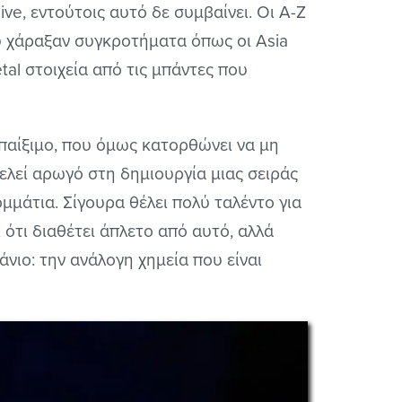
e, εντούτοις αυτό δε συμβαίνει. Οι A-Z
υ χάραξαν συγκροτήματα όπως οι Asia
tal στοιχεία από τις μπάντες που
 παίξιμο, που όμως κατορθώνει να μη
ελεί αρωγό στη δημιουργία μιας σειράς
μμάτια. Σίγουρα θέλει πολύ ταλέντο για
ι ότι διαθέτει άπλετο από αυτό, αλλά
άνιο: την ανάλογη χημεία που είναι