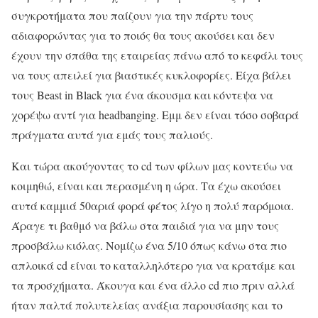
συγκροτήματα που παίζουν για την πάρτυ τους
αδιαφορώντας για το ποιός θα τους ακούσει και δεν
έχουν την σπάθα της εταιρείας πάνω από το κεφάλι τους
να τους απειλεί για βιαστικές κυκλοφορίες. Είχα βάλει
τους Beast in Black για ένα άκουσμα και κόντεψα να
χορέψω αντί για headbanging. Εμμ δεν είναι τόσο σοβαρά
πράγματα αυτά για εμάς τους παλιούς.
Και τώρα ακούγοντας το cd των φίλων μας κοντεύω να
κοιμηθώ, είναι και περασμένη η ώρα. Τα έχω ακούσει
αυτά καμμιά 50αριά φορά φέτος λίγο η πολύ παρόμοια.
Άραγε τι βαθμό να βάλω στα παιδιά για να μην τους
προσβάλω κιόλας. Νομίζω ένα 5/10 όπως κάνω στα πιο
απλοικά cd είναι το καταλληλότερο για να κρατάμε και
τα προσχήματα. Άκουγα και ένα άλλο cd πιο πριν αλλά
ήταν παλτά πολυτελείας ανάξια παρουσίασης και το