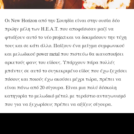
Οι New Horizon από την Σουηδία είναι στην ουσία δύο
πρώην μέλη των H.E.A.T. που αποφάσισαν μαζί να
φτιάξουν αυτό το νέο project και να δοκιμάσουν την τύχη
τους και σε κάτι άλλο. Παίζουν ένα μείγμα συμφωνικού
και μελωδικού power metal που πιστεύω θα ικανοποιήσει
αρκετούς φανς του είδους. Υπάρχουν πάρα πολλές
μπάντες σε αυτό το συγκεκριμένο είδος που έχω ξεχάσει
πόσους και ποιούς έχω ακούσει μέχρι τώρα, πρέπει να
είναι πάνω από 20 σίγουρα. Είναι μια πολύ δύσκολη
κατηγορία το μελωδικό μέταλ με τεράστιο ανταγωνισμό
που για να ξεχωρίσεις πρέπει να αξίζεις σίγουρα.