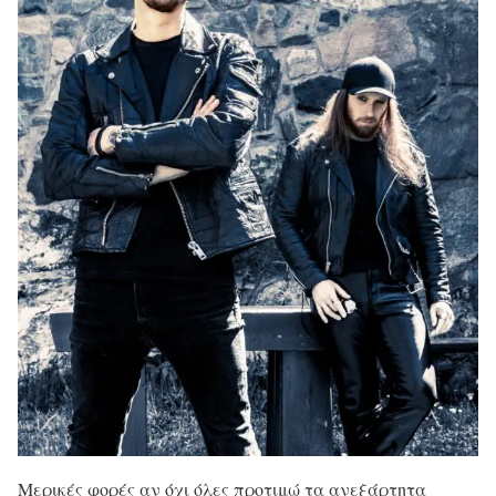
Μερικές φορές αν όχι όλες προτιμώ τα ανεξάρτητα