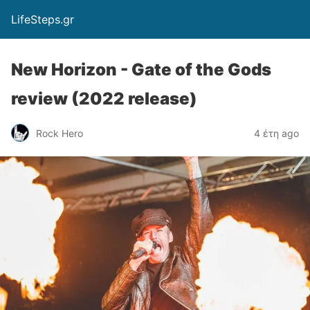
LifeSteps.gr
New Horizon - Gate of the Gods
review (2022 release)
Rock Hero
4 έτη ago