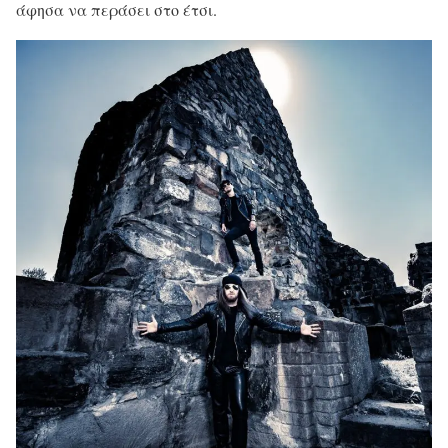
άφησα να περάσει στο έτσι.