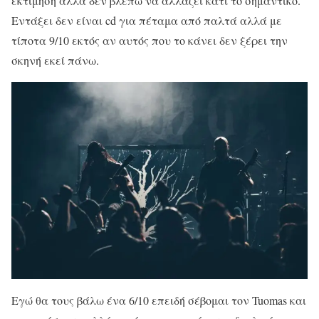
εκτίμηση αλλά δεν βλέπω να αλλάζει κάτι το σημαντικό.
Εντάξει δεν είναι cd για πέταμα από παλτά αλλά με
τίποτα 9/10 εκτός αν αυτός που το κάνει δεν ξέρει την
σκηνή εκεί πάνω.
Εγώ θα τους βάλω ένα 6/10 επειδή σέβομαι τον Tuomas και