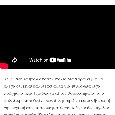
Αν η μπάντα ήταν από την Ιταλία για παράδειγμα θα
έλεγα ότι είναι καλύτεροι αλλά για Φινλανδία λίγα
πράγματα. Και έχω όλα τα cd του συγκροτήματος από
παλιότερα που ξεκίνησαν. Δεν μπορώ να καταλάβω αυτή
την στροφή στο μοντέρνο μέταλ που κάνουν όλοι σχεδόν
οι παλιοί και νέοι. Σε άλλους ταιριάζει στον ήχο τους σε