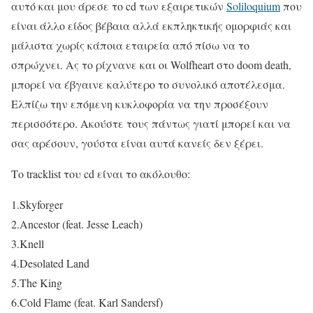
αυτό και μου άρεσε το cd των εξαιρετικών
Soliloquium
που
είναι άλλο είδος βέβαια αλλά εκπληκτικής ομορφιάς και
μάλιστα χωρίς κάποια εταιρεία από πίσω να το
σπρώχνει. Ας το ρίχνανε και οι Wolfheart στο doom death,
μπορεί να έβγαινε καλύτερο το συνολικό αποτέλεσμα.
Ελπίζω την επόμενη κυκλοφορία να την προσέξουν
περισσότερο. Ακούστε τους πάντως γιατί μπορεί και να
σας αρέσουν, γούστα είναι αυτά κανείς δεν ξέρει.
Το tracklist του cd είναι το ακόλουθο:
1.Skyforger
2.Ancestor (feat. Jesse Leach)
3.Knell
4.Desolated Land
5.The King
6.Cold Flame (feat. Karl Sandersf)