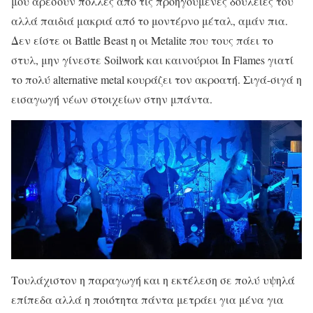
μου αρέσουν πολλές από τις προηγούμενες δουλειές του
αλλά παιδιά μακριά από το μοντέρνο μέταλ, αμάν πια.
Δεν είστε οι Battle Beast η οι Metalite που τους πάει το
στυλ, μην γίνεστε Soilwork και καινούριοι In Flames γιατί
το πολύ alternative metal κουράζει τον ακροατή. Σιγά-σιγά η
εισαγωγή νέων στοιχείων στην μπάντα.
Τουλάχιστον η παραγωγή και η εκτέλεση σε πολύ υψηλά
επίπεδα αλλά η ποιότητα πάντα μετράει για μένα για