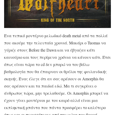
Ένα τυπικό μοντέρνο μελωδικό death metal από τα πολλά
που ακούμε την τελευταία χρονιά. Μακάρι ο Tuomas να
γύριζε στους Before the Dawn και να έβγαζαν κάτι
καινούριο και τους περίμενα χρόνια να κάνουν κάτι. Έτσι
όπως είναι τώρα το cd δεν μπορώ να του βάλω
βαθμολογία που θα έπαιρναν οι θρύλοι της φινλανδικής
σκηνής. Ένας έλεγε ότι αν σας αρέσουν οι Amorphis θα
σας αρέσουν και τα παιδιά εδώ. Μα τι συγκρίνει ο
άνθρωπος τώρα, μην τρελαθούμε. Οι Amorphis μπορεί να
έχουν γίνει μοντέρνοι με τον καιρό αλλά είναι μια
εκπληκτική μπάντα που πάντα προσφέρει το καλύτερο
όπως και οι περισσότερες από την χώρα του βορρά.