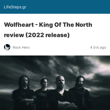
LifeSteps.gr
Wolfheart - King Of The North
review (2022 release)
Rock Hero
4 έτη ago