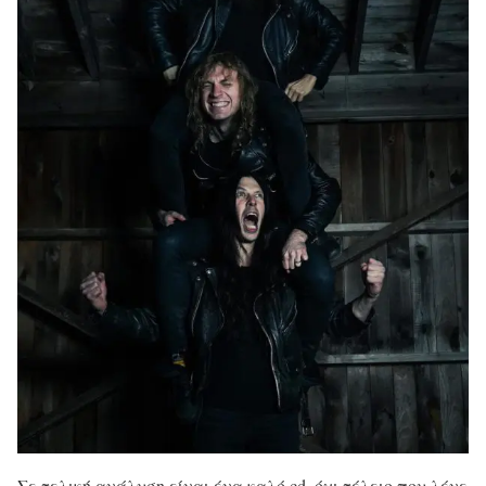
Σε τελική ανάλυση είναι ένα καλό cd, όχι τέλειο που λένε