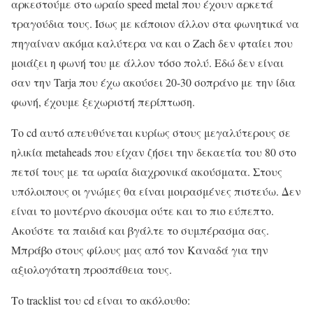
αρκεστούμε στο ωραίο speed metal που έχουν αρκετά
τραγούδια τους. Ίσως με κάποιον άλλον στα φωνητικά να
πηγαίναν ακόμα καλύτερα να και ο Zach δεν φταίει που
μοιάζει η φωνή του με άλλον τόσο πολύ. Εδώ δεν είναι
σαν την Tarja που έχω ακούσει 20-30 σοπράνο με την ίδια
φωνή, έχουμε ξεχωριστή περίπτωση.
Το cd αυτό απευθύνεται κυρίως στους μεγαλύτερους σε
ηλικία metaheads που είχαν ζήσει την δεκαετία του 80 στο
πετσί τους με τα ωραία διαχρονικά ακούσματα. Στους
υπόλοιπους οι γνώμες θα είναι μοιρασμένες πιστεύω. Δεν
είναι το μοντέρνο άκουσμα ούτε και το πιο εύπεπτο.
Ακούστε τα παιδιά και βγάλτε το συμπέρασμα σας.
Μπράβο στους φίλους μας από τον Καναδά για την
αξιολογότατη προσπάθεια τους.
Το tracklist του cd είναι το ακόλουθο: