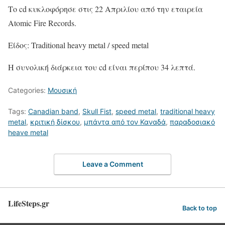
Το cd κυκλοφόρησε στις 22 Απριλίου από την εταιρεία
Atomic Fire Records.
Είδος: Traditional heavy metal / speed metal
Η συνολική διάρκεια του cd είναι περίπου 34 λεπτά.
Categories:
Μουσική
Tags:
Canadian band
,
Skull Fist
,
speed metal
,
traditional heavy
metal
,
κριτική δίσκου
,
μπάντα από τον Καναδά
,
παραδοσιακό
heave metal
Leave a Comment
LifeSteps.gr
Back to top