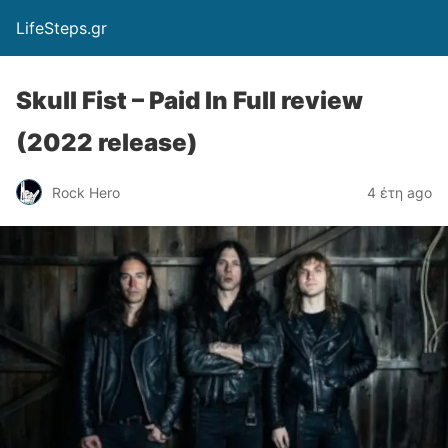
LifeSteps.gr
Skull Fist – Paid In Full review
(2022 release)
Rock Hero
4 έτη ago