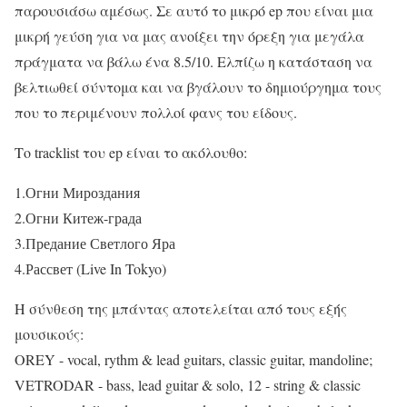
παρουσιάσω αμέσως. Σε αυτό το μικρό ep που είναι μια
μικρή γεύση για να μας ανοίξει την όρεξη για μεγάλα
πράγματα να βάλω ένα 8.5/10. Ελπίζω η κατάσταση να
βελτιωθεί σύντομα και να βγάλουν το δημιούργημα τους
που το περιμένουν πολλοί φανς του είδους.
Το tracklist του ep είναι το ακόλουθο:
1.Огни Мироздания
2.Огни Китеж-града
3.Предание Светлого Яра
4.Рассвет (Live In Tokyo)
Η σύνθεση της μπάντας αποτελείται από τους εξής
μουσικούς:
OREY - vocal, rythm & lead guitars, classic guitar, mandoline;
VETRODAR - bass, lead guitar & solo, 12 - string & classic