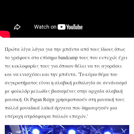
Πρώτα λίγα λόγια για την μπάντα από τους ίδιους όπως
το γράφουν στο επίσημο bandcamp τους που ευτυχώς έχει
τις κυκλοφορίες τους για όποιον θέλει να τις αγοράσει
και να ενισχύσει και την μπάντα. 'Το κύριο θέμα του
συγκροτήματος είναι η σλαβική μυθολογία σε συνδυασμό
με φολκλόρ μελωδίες βασισμένες στην αρχαία σλαβική
μουσική. Οι Pagan Reign χρησιμοποιούν στη μουσική τους
πολλά μοναδικά λαϊκά όργανα που δημιουργούν μια
υπέροχη ατμόσφαιρα παλιών εποχών.'