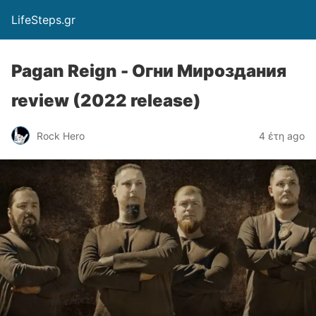
LifeSteps.gr
Pagan Reign - Огни Мироздания
review (2022 release)
Rock Hero
4 έτη ago