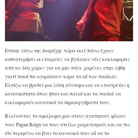
Επίσης λόγω της διαμάχης τώρα εκεί πάνω έχουν
καθυστερήσει οι εταιρείες να βγάλουν νέες κυκλοφορίες
από τις δύο χώρες για να μην πάνε χαμένες στην λήθη
γιατί ποιοί θα αγοράσουν τώρα τα cd των παιδιών.
Ελπίζω να βρεθεί μια λύση σύντομα και να επιστρέψει η
κανονικότητα όπως ήταν και παλιά και τα παιδιά να
κυκλοφορούν κανονικά τα δημιουργήματα τους.
Κλείνοντας το αφιέρωμα μου στους αγαπητούς φίλους
τους Pagan Reign να τους στείλω χαιρετισμούς και να πω
ότι περιμένω να βγει το κανονικό τους cd να το