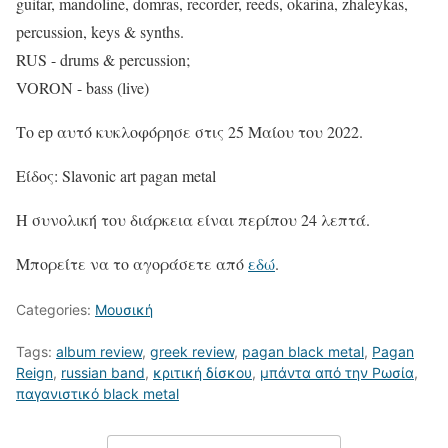
guitar, mandoline, domras, recorder, reeds, okarina, zhaleykas,
percussion, keys & synths.
RUS - drums & percussion;
VORON - bass (live)
Το ep αυτό κυκλοφόρησε στις 25 Μαίου του 2022.
Είδος: Slavonic art pagan metal
Η συνολική του διάρκεια είναι περίπου 24 λεπτά.
Μπορείτε να το αγοράσετε από
εδώ
.
Categories:
Μουσική
Tags:
album review
,
greek review
,
pagan black metal
,
Pagan
Reign
,
russian band
,
κριτική δίσκου
,
μπάντα από την Ρωσία
,
παγανιστικό black metal