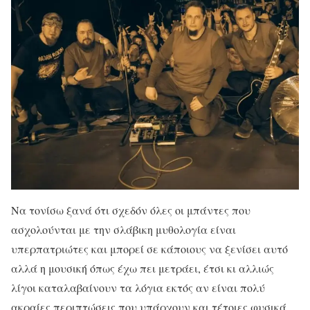
Να τονίσω ξανά ότι σχεδόν όλες οι μπάντες που
ασχολούνται με την σλάβικη μυθολογία είναι
υπερπατριώτες και μπορεί σε κάποιους να ξενίσει αυτό
αλλά η μουσική όπως έχω πει μετράει, έτσι κι αλλιώς
λίγοι καταλαβαίνουν τα λόγια εκτός αν είναι πολύ
ακραίες περιπτώσεις που υπάρχουν και τέτοιες φυσικά.