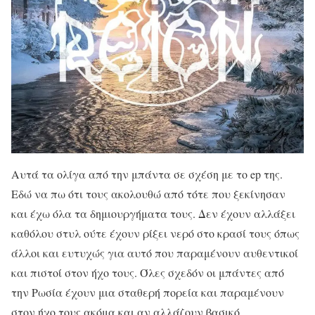
Αυτά τα ολίγα από την μπάντα σε σχέση με το ep της.
Εδώ να πω ότι τους ακολουθώ από τότε που ξεκίνησαν
και έχω όλα τα δημιουργήματα τους. Δεν έχουν αλλάξει
καθόλου στυλ ούτε έχουν ρίξει νερό στο κρασί τους όπως
άλλοι και ευτυχώς για αυτό που παραμένουν αυθεντικοί
και πιστοί στον ήχο τους. Όλες σχεδόν οι μπάντες από
την Ρωσία έχουν μια σταθερή πορεία και παραμένουν
στον ήχο τους ακόμα και αν αλλάζουν βασικό